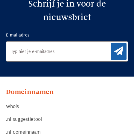
Schrijf je in voor de
nieuwsbrief
E-mailadres
Aan
Domeinnamen
Whois
.nl-suggestietool
.nl-domeinnaam