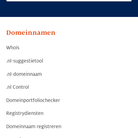
Domeinnamen
Whois
.nl-suggestietool
.nl-domeinnaam
.nl Control
Domeinportfoliochecker
Registrydiensten
Domeinnaam registreren