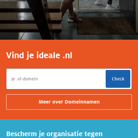
Vind je ideale .nl
Check
Meer over
Domeinnamen
Bescherm je organisatie tegen