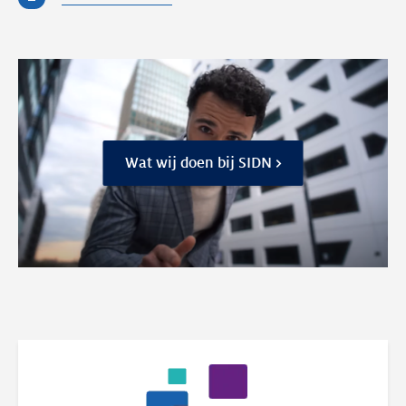
Wat wij doen bij SIDN >