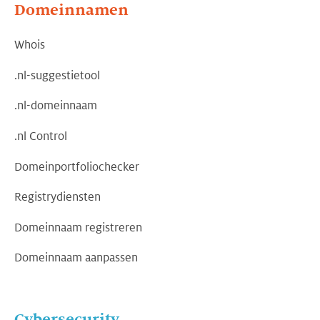
Domeinnamen
Whois
.nl-suggestietool
.nl-domeinnaam
.nl Control
Domeinportfoliochecker
Registrydiensten
Domeinnaam registreren
Domeinnaam aanpassen
Cybersecurity