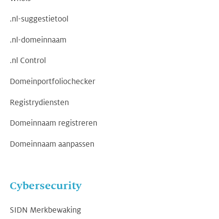
.nl-suggestietool
.nl-domeinnaam
.nl Control
Domeinportfoliochecker
Registrydiensten
Domeinnaam registreren
Domeinnaam aanpassen
Cybersecurity
SIDN Merkbewaking