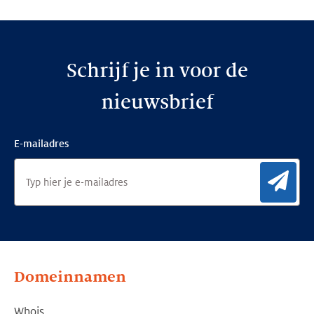
Schrijf je in voor de
nieuwsbrief
E-mailadres
Aan
Domeinnamen
Whois