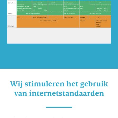
Wij stimuleren het gebruik
van internetstandaarden