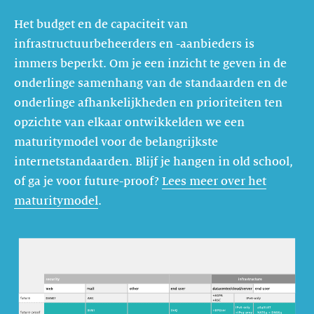
Het budget en de capaciteit van
infrastructuurbeheerders en -aanbieders is
immers beperkt. Om je een inzicht te geven in de
onderlinge samenhang van de standaarden en de
onderlinge afhankelijkheden en prioriteiten ten
opzichte van elkaar ontwikkelden we een
maturitymodel voor de belangrijkste
internetstandaarden. Blijf je hangen in old school,
of ga je voor future-proof?
Lees meer over het
maturitymodel
.
https://images.ctfassets.net/yj8364fopk6s/6FIuaWspeZU5hao4V
MaturityModel3b_ol_251022.svg