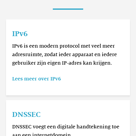
Lees
meer
IPv6
IPv6
IPv6 is een modern protocol met veel meer
adresruimte, zodat ieder apparaat en iedere
gebruiker zijn eigen IP-adres kan krijgen.
Lees meer over IPv6
Lees
meer
DNSSEC
DNSSEC
DNSSEC voegt een digitale handtekening toe
aan een internetdomein.