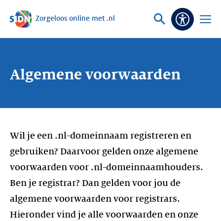
Zorgeloos online met .nl
Sla navigatie over
Vraag
Open
Toeganke
of
menu
zoek
Algemene voorwaarden
Wil je een .nl-domeinnaam registreren en
gebruiken? Daarvoor gelden onze algemene
voorwaarden voor .nl-domeinnaamhouders.
Ben je registrar? Dan gelden voor jou de
algemene voorwaarden voor registrars.
Hieronder vind je alle voorwaarden en onze