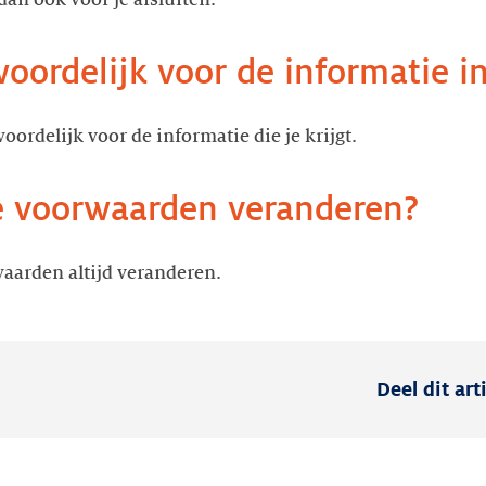
n ook voor je afsluiten.
woordelijk voor de informatie i
woordelijk voor de informatie die je krijgt.
 voorwaarden veranderen?
aarden altijd veranderen.
Deel dit art