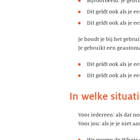
Bijvoorbeeld: je geb
Dit geldt ook als je e
Dit geldt ook als je 
Je houdt je bij het gebr
Je gebruikt een geautom
Dit geldt ook als je e
Dit geldt ook als je 
In welke situat
Voor iedereen: als dat no
Voor jou: als je je niet 