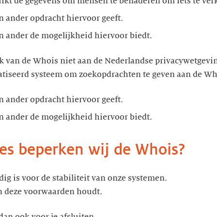
ruikt de gegevens om mensen te benaderen om iets te ver
en ander opdracht hiervoor geeft.
een ander de mogelijkheid hiervoor biedt.
uik van de Whois niet aan de Nederlandse privacywetgevi
atiseerd systeem om zoekopdrachten te geven aan de Wh
en ander opdracht hiervoor geeft.
een ander de mogelijkheid hiervoor biedt.
ies beperken wij de Whois?
dig is voor de stabiliteit van onze systemen.
aan deze voorwaarden houdt.