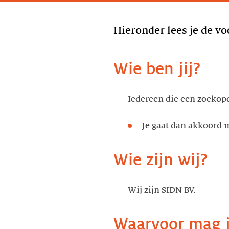
Hieronder lees je de v
Wie ben jij?
Iedereen die een zoekopd
Je gaat dan akkoord 
Wie zijn wij?
Wij zijn SIDN BV.
Waarvoor mag j