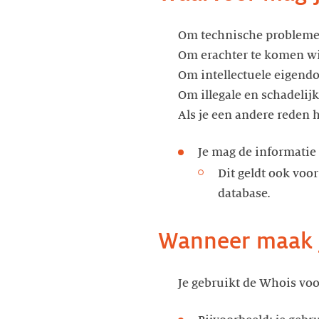
Om technische problemen
Om erachter te komen wi
Om intellectuele eigend
Om illegale en schadelij
Als je een andere reden 
Je mag de informatie
Dit geldt ook voo
database.
Wanneer maak j
Je gebruikt de Whois voor