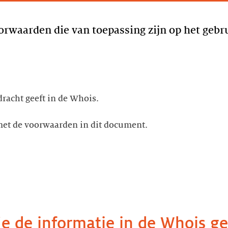
oorwaarden die van toepassing zijn op het gebr
racht geeft in de Whois.
met de voorwaarden in dit document.
e de informatie in de Whois g