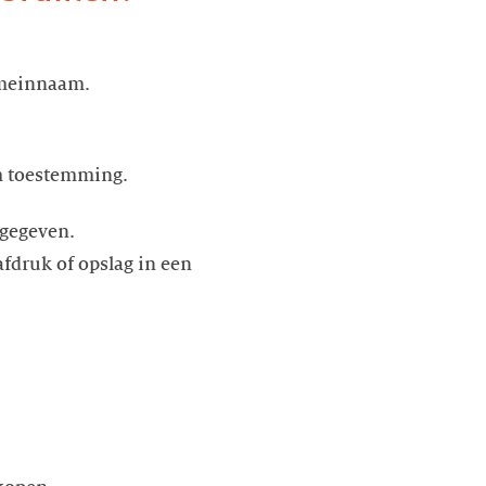
omeinnaam.
om toestemming.
 gegeven.
fdruk of opslag in een