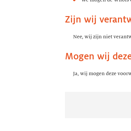
We mogen de Whois da
Zijn wij verant
Nee, wij zijn niet verant
Mogen wij deze
Ja, wij mogen deze voorw