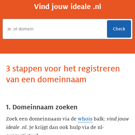
Vind jouw ideale .nl
Check
3 stappen voor het registreren
van een domeinnaam
1. Domeinnaam zoeken
Zoek een domeinnaam via de
whois
balk
: vind jouw
ideale .nl
. Je krijgt dan ook hulp via de nl-