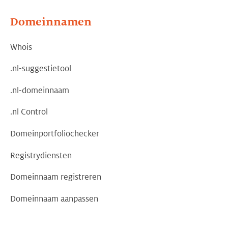
Domeinnamen
Whois
.nl-suggestietool
.nl-domeinnaam
.nl Control
Domeinportfoliochecker
Registrydiensten
Domeinnaam registreren
Domeinnaam aanpassen