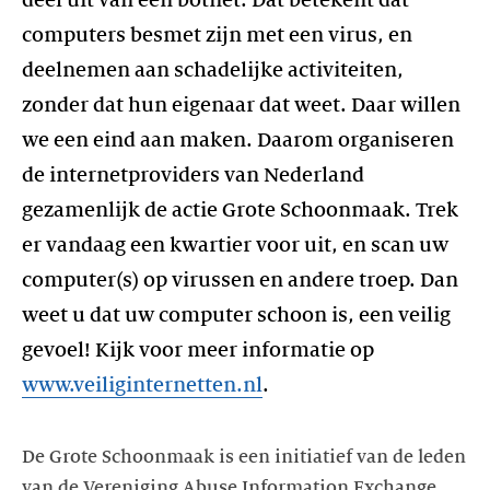
deel uit van een botnet. Dat betekent dat
computers besmet zijn met een virus, en
deelnemen aan schadelijke activiteiten,
zonder dat hun eigenaar dat weet. Daar willen
we een eind aan maken. Daarom organiseren
de internetproviders van Nederland
gezamenlijk de actie Grote Schoonmaak. Trek
er vandaag een kwartier voor uit, en scan uw
computer(s) op virussen en andere troep. Dan
weet u dat uw computer schoon is, een veilig
gevoel! Kijk voor meer informatie op
www.veiliginternetten.nl
.
De Grote Schoonmaak is een initiatief van de leden
van de Vereniging Abuse Information Exchange,