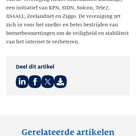
een initiatief van KPN, SIDN, Solcon, Tele2,
XS4ALL, Zeelandnet en Ziggo. De vereniging zet
zich in voor het sneller en beter bestrijden van
botnetbesmettingen om de veiligheid en stabiliteit
van het internet te verbeteren.
Deel dit artikel
Deel
Deel
Deel
op:
op:
op:
LinkedIn
Facebook
Twitter
Gerelateerde artikelen