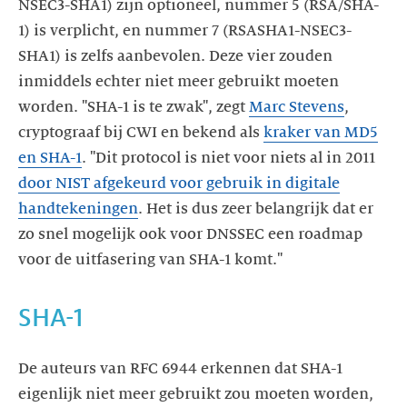
NSEC3-SHA1) zijn optioneel, nummer 5 (RSA/SHA-
1) is verplicht, en nummer 7 (RSASHA1-NSEC3-
SHA1) is zelfs aanbevolen. Deze vier zouden
inmiddels echter niet meer gebruikt moeten
worden. "SHA-1 is te zwak", zegt
Marc Stevens
,
cryptograaf bij CWI en bekend als
kraker van MD5
en SHA-1
. "Dit protocol is niet voor niets al in 2011
door NIST afgekeurd voor gebruik in digitale
handtekeningen
. Het is dus zeer belangrijk dat er
zo snel mogelijk ook voor DNSSEC een roadmap
voor de uitfasering van SHA-1 komt."
SHA-1
De auteurs van RFC 6944 erkennen dat SHA-1
eigenlijk niet meer gebruikt zou moeten worden,