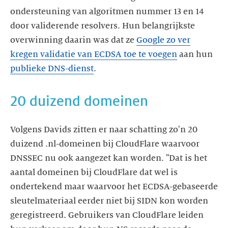
ondersteuning van algoritmen nummer 13 en 14
door validerende resolvers. Hun belangrijkste
overwinning daarin was dat ze
Google zo ver
kregen validatie van ECDSA toe te voegen
aan hun
publieke DNS-dienst
.
20 duizend domeinen
Volgens Davids zitten er naar schatting zo'n 20
duizend .nl-domeinen bij CloudFlare waarvoor
DNSSEC nu ook aangezet kan worden. "Dat is het
aantal domeinen bij CloudFlare dat wel is
ondertekend maar waarvoor het ECDSA-gebaseerde
sleutelmateriaal eerder niet bij SIDN kon worden
geregistreerd. Gebruikers van CloudFlare leiden