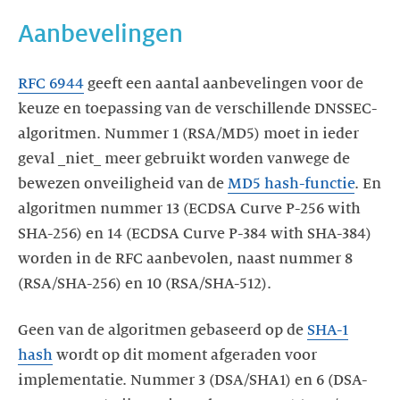
Aanbevelingen
RFC 6944
geeft een aantal aanbevelingen voor de
keuze en toepassing van de verschillende DNSSEC-
algoritmen. Nummer 1 (RSA/MD5) moet in ieder
geval _niet_ meer gebruikt worden vanwege de
bewezen onveiligheid van de
MD5 hash-functie
. En
algoritmen nummer 13 (ECDSA Curve P-256 with
SHA-256) en 14 (ECDSA Curve P-384 with SHA-384)
worden in de RFC aanbevolen, naast nummer 8
(RSA/SHA-256) en 10 (RSA/SHA-512).
Geen van de algoritmen gebaseerd op de
SHA-1
hash
wordt op dit moment afgeraden voor
implementatie. Nummer 3 (DSA/SHA1) en 6 (DSA-