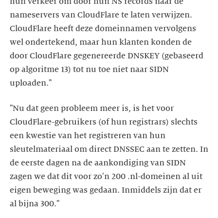
hun verkeer om door hun NS records naar de
nameservers van CloudFlare te laten verwijzen.
CloudFlare heeft deze domeinnamen vervolgens
wel ondertekend, maar hun klanten konden de
door CloudFlare gegenereerde DNSKEY (gebaseerd
op algoritme 13) tot nu toe niet naar SIDN
uploaden."
"Nu dat geen probleem meer is, is het voor
CloudFlare-gebruikers (of hun registrars) slechts
een kwestie van het registreren van hun
sleutelmateriaal om direct DNSSEC aan te zetten. In
de eerste dagen na de aankondiging van SIDN
zagen we dat dit voor zo'n 200 .nl-domeinen al uit
eigen beweging was gedaan. Inmiddels zijn dat er
al bijna 300."