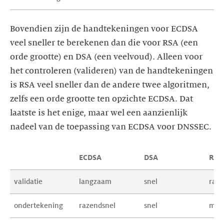
Bovendien zijn de handtekeningen voor ECDSA
veel sneller te berekenen dan die voor RSA (een
orde grootte) en DSA (een veelvoud). Alleen voor
het controleren (valideren) van de handtekeningen
is RSA veel sneller dan de andere twee algoritmen,
zelfs een orde grootte ten opzichte ECDSA. Dat
laatste is het enige, maar wel een aanzienlijk
nadeel van de toepassing van ECDSA voor DNSSEC.
ECDSA
DSA
RSA
validatie
langzaam
snel
raze
ondertekening
razendsnel
snel
mind