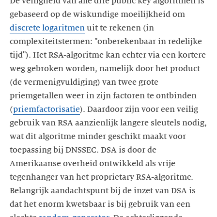
De veiligheid van alle drie public key algoritmen is
gebaseerd op de wiskundige moeilijkheid om
discrete logaritmen
uit te rekenen (in
complexiteitstermen: "onberekenbaar in redelijke
tijd"). Het RSA-algoritme kan echter via een kortere
weg gebroken worden, namelijk door het product
(de vermenigvuldiging) van twee grote
priemgetallen weer in zijn factoren te ontbinden
(
priemfactorisatie
). Daardoor zijn voor een veilig
gebruik van RSA aanzienlijk langere sleutels nodig,
wat dit algoritme minder geschikt maakt voor
toepassing bij DNSSEC. DSA is door de
Amerikaanse overheid ontwikkeld als vrije
tegenhanger van het proprietary RSA-algoritme.
Belangrijk aandachtspunt bij de inzet van DSA is
dat het enorm kwetsbaar is bij gebruik van een