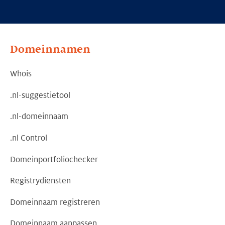
Domeinnamen
Whois
.nl-suggestietool
.nl-domeinnaam
.nl Control
Domeinportfoliochecker
Registrydiensten
Domeinnaam registreren
Domeinnaam aanpassen