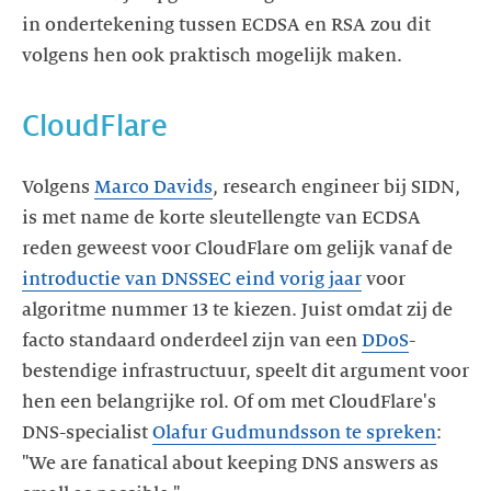
in ondertekening tussen ECDSA en RSA zou dit
volgens hen ook praktisch mogelijk maken.
CloudFlare
Volgens
Marco Davids
, research engineer bij SIDN,
is met name de korte sleutellengte van ECDSA
reden geweest voor CloudFlare om gelijk vanaf de
introductie van DNSSEC eind vorig jaar
voor
algoritme nummer 13 te kiezen. Juist omdat zij de
facto standaard onderdeel zijn van een
DDoS
-
bestendige infrastructuur, speelt dit argument voor
hen een belangrijke rol. Of om met CloudFlare's
DNS-specialist
Olafur Gudmundsson te spreken
:
"We are fanatical about keeping DNS answers as