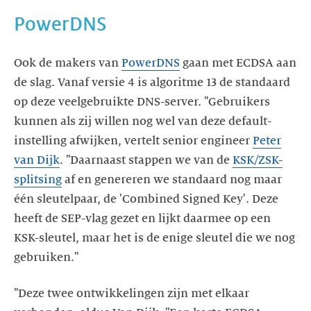
PowerDNS
Ook de makers van
PowerDNS
gaan met ECDSA aan
de slag. Vanaf versie 4 is algoritme 13 de standaard
op deze veelgebruikte DNS-server. "Gebruikers
kunnen als zij willen nog wel van deze default-
instelling afwijken, vertelt senior engineer
Peter
van Dijk
. "Daarnaast stappen we van de
KSK/ZSK-
splitsing
af en genereren we standaard nog maar
één sleutelpaar, de 'Combined Signed Key'. Deze
heeft de SEP-vlag gezet en lijkt daarmee op een
KSK-sleutel, maar het is de enige sleutel die we nog
gebruiken."
"Deze twee ontwikkelingen zijn met elkaar