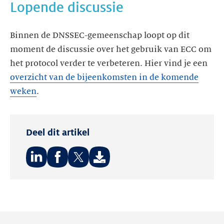
Lopende discussie
Binnen de DNSSEC-gemeenschap loopt op dit
moment de discussie over het gebruik van ECC om
het protocol verder te verbeteren. Hier vind je een
overzicht van de bijeenkomsten in de komende
weken
.
Deel dit artikel
Deel
Deel
Deel
op:
op:
op:
LinkedIn
Facebook
Twitter