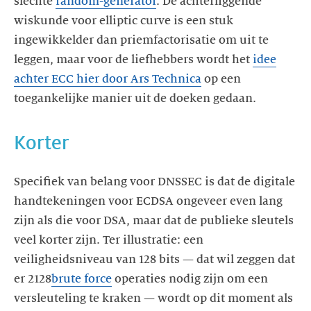
slechte
random-generator
. De achterliggende
wiskunde voor elliptic curve is een stuk
ingewikkelder dan priemfactorisatie om uit te
leggen, maar voor de liefhebbers wordt het
idee
achter ECC hier door Ars Technica
op een
toegankelijke manier uit de doeken gedaan.
Korter
Specifiek van belang voor DNSSEC is dat de digitale
handtekeningen voor ECDSA ongeveer even lang
zijn als die voor DSA, maar dat de publieke sleutels
veel korter zijn. Ter illustratie: een
veiligheidsniveau van 128 bits — dat wil zeggen dat
er 2128
brute force
operaties nodig zijn om een
versleuteling te kraken — wordt op dit moment als