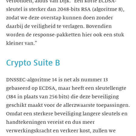
verbonden, aldus Van Dijk. "Een korte ECDSA-
sleutel is sterker dan 2048-bits RSA (algoritme 8),
zodat we deze overstap kunnen doen zonder
daarbij de veiligheid te verlagen. Bovendien
worden de response-pakketten hier ook een stuk
kleiner van."
Crypto Suite B
DNSSEC-algoritme 14 is net als nummer 13
gebaseerd op ECDSA, maar heeft een sleutellengte
(384 in plaats van 256 bits) die deze beveiliging
geschikt maakt voor de allerzwaarste toepassingen.
Omdat een sterkere beveiliging langere sleutels en
handtekeningen vereist en dus meer
verwerkingskracht en verkeer kost, zullen we