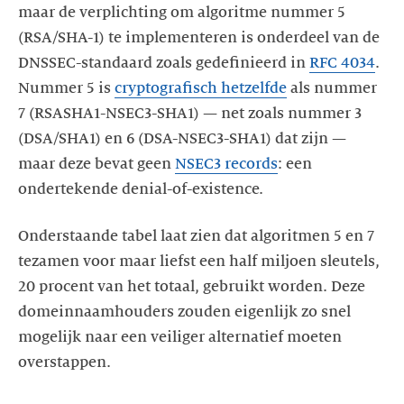
maar de verplichting om algoritme nummer 5
(RSA/SHA-1) te implementeren is onderdeel van de
DNSSEC-standaard zoals gedefinieerd in
RFC 4034
.
Nummer 5 is
cryptografisch hetzelfde
als nummer
7 (RSASHA1-NSEC3-SHA1) — net zoals nummer 3
(DSA/SHA1) en 6 (DSA-NSEC3-SHA1) dat zijn —
maar deze bevat geen
NSEC3 records
: een
ondertekende denial-of-existence.
Onderstaande tabel laat zien dat algoritmen 5 en 7
tezamen voor maar liefst een half miljoen sleutels,
20 procent van het totaal, gebruikt worden. Deze
domeinnaamhouders zouden eigenlijk zo snel
mogelijk naar een veiliger alternatief moeten
overstappen.