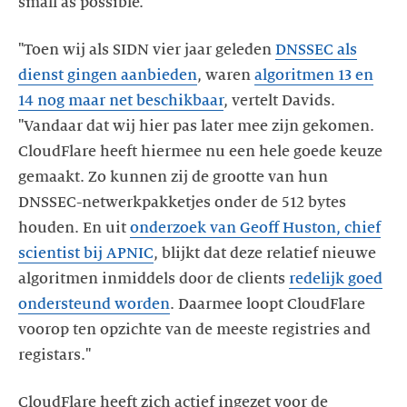
small as possible."
"Toen wij als SIDN vier jaar geleden
DNSSEC als
dienst gingen aanbieden
, waren
algoritmen 13 en
14 nog maar net beschikbaar
, vertelt Davids.
"Vandaar dat wij hier pas later mee zijn gekomen.
CloudFlare heeft hiermee nu een hele goede keuze
gemaakt. Zo kunnen zij de grootte van hun
DNSSEC-netwerkpakketjes onder de 512 bytes
houden. En uit
onderzoek van Geoff Huston, chief
scientist bij APNIC
, blijkt dat deze relatief nieuwe
algoritmen inmiddels door de clients
redelijk goed
ondersteund worden
. Daarmee loopt CloudFlare
voorop ten opzichte van de meeste registries and
registars."
CloudFlare heeft zich actief ingezet voor de