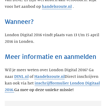
van DINL. Er zijn wel kosten aan verbonden. Kijk
voor het aanbod op
handelsroute.nl
.
Wanneer?
London Digital 2016 vindt plaats van 13 t/m 15 april
2016 in Londen.
Meer informatie en aanmelden
Wil je meer weten over London Digital 2016? Ga
naar
DINL.nl
of
Handelsroute.nl
Direct inschrijven
kan ook via het
inschrijfformulier London Digitaal
2016.
Ga mee op deze unieke missie!