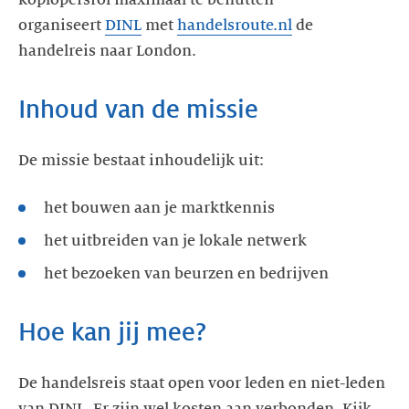
koplopersrol maximaal te benutten
organiseert
DINL
met
handelsroute.nl
de
handelreis naar London.
Inhoud van de missie
De missie bestaat inhoudelijk uit:
het bouwen aan je marktkennis
het uitbreiden van je lokale netwerk
het bezoeken van beurzen en bedrijven
Hoe kan jij mee?
De handelsreis staat open voor leden en niet-leden