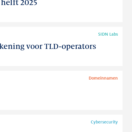
helft 2025
SIDN Labs
kening voor TLD-operators
Domeinnamen
Cybersecurity