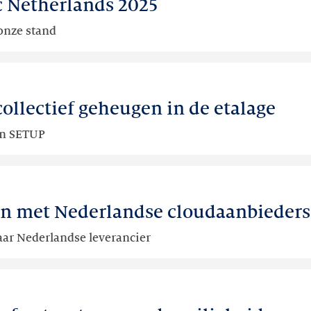
c Netherlands 2025
onze stand
llectief geheugen in de etalage
an SETUP
en met Nederlandse cloudaanbieders
aar Nederlandse leverancier