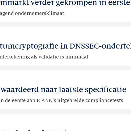
markt verder gekrompen in eerste 
tdagend ondernemersklimaat
ntumcryptografie in DNSSEC-onderte
ndertekening als validatie is minimaal
waardeerd naar laatste specificatie
an de eerste aan ICANN's uitgebreide compliancetests