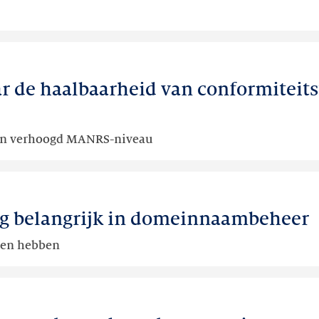
 de haalbaarheid van conformiteits
 een verhoogd MANRS-niveau
ng belangrijk in domeinnaambeheer
lgen hebben