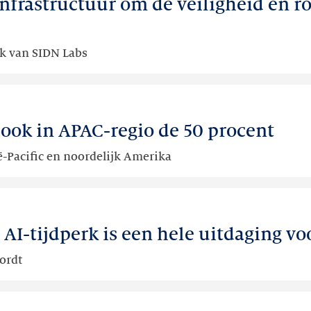
frastructuur om de veiligheid en ro
ek van SIDN Labs
 ook in APAC-regio de 50 procent
ië-Pacific en noordelijk Amerika
AI-tijdperk is een hele uitdaging v
ordt