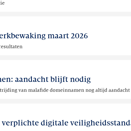
ie
erkbewaking maart 2026
resultaten
en: aandacht blijft nodig
strijding van malafide domeinnamen nog altijd aandacht
j verplichte digitale veiligheidsstan