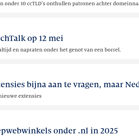
n onder 10 ccTLD's onthullen patronen achter domeinn
echTalk op 12 mei
altijd en napraten onder het genot van een borrel.
ies bijna aan te vragen, maar Nede
 nieuwe extensies
pwebwinkels onder .nl in 2025