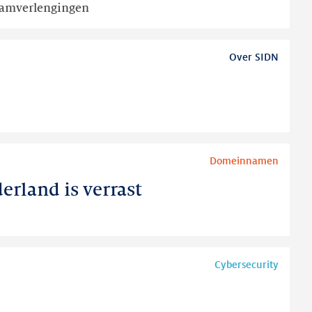
aamverlengingen
Over SIDN
Domeinnamen
rland is verrast
Cybersecurity