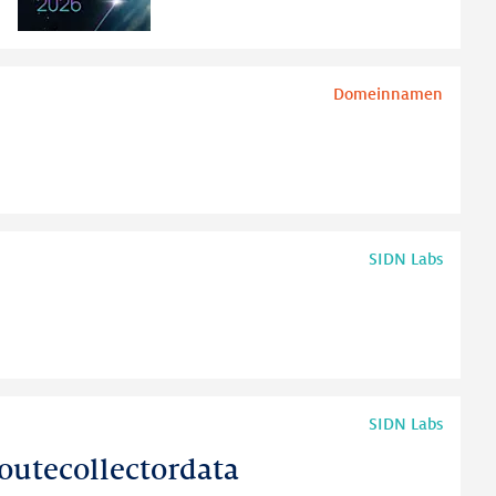
Domeinnamen
SIDN Labs
SIDN Labs
outecollectordata