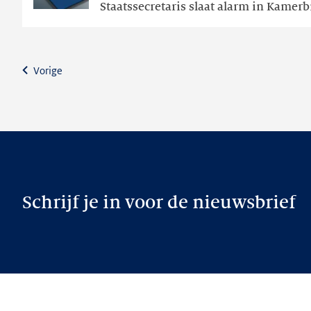
Staatssecretaris slaat alarm in Kamerb
achter
bij
verplichte
digitale
Vorige
veiligheidsstandaarden
Schrijf je in voor de nieuwsbrief