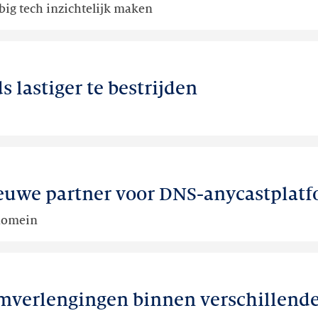
big tech inzichtelijk maken
lastiger te bestrijden
nieuwe partner voor DNS-anycastplat
-domein
verlengingen binnen verschillende