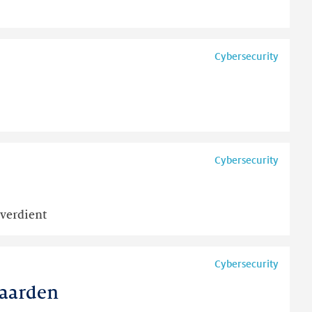
Cybersecurity
Cybersecurity
 verdient
Cybersecurity
daarden