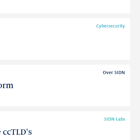
Cybersecurity
Over SIDN
form
SIDN Labs
 ccTLD's