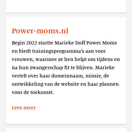
Lees
meer
Power-moms.nl
Power-
moms.nl
Begin 2022 startte Marieke Doff Power Moms
en biedt trainingsprogramma’s aan voor
vrouwen, waarmee ze hen helpt om tijdens en
na hun zwangerschap fit te blijven. Marieke
vertelt over haar domeinnaam, missie, de
ontwikkeling van de website en haar plannen
voor de toekomst.
Lees meer
Lees