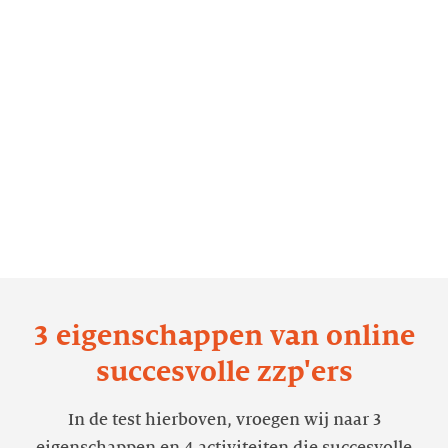
3 eigenschappen van online
succesvolle zzp'ers
In de test hierboven, vroegen wij naar 3
eigenschappen en 4 activiteiten die succesvolle