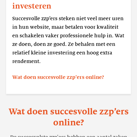
3.
investeren
Slimmer
werken
Succesvolle zzp’ers steken niet veel meer uren
en
in hun website, maar betalen voor kwaliteit
investeren
en schakelen vaker professionele hulp in. Wat
ze doen, doen ze goed. Ze behalen met een
relatief kleine investering een hoog extra
rendement.
Wat doen succesvolle zzp'ers online?
Wat doen succesvolle zzp’ers
online?