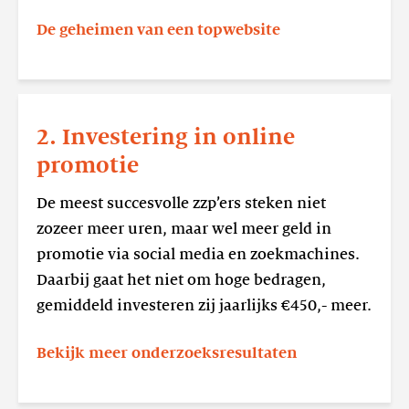
De geheimen van een topwebsite
Lees
meer
2. Investering in online
2.
promotie
Investering
in
De meest succesvolle zzp’ers steken niet
online
zozeer meer uren, maar wel meer geld in
promotie
promotie via social media en zoekmachines.
Daarbij gaat het niet om hoge bedragen,
gemiddeld investeren zij jaarlijks €450,- meer.
Bekijk meer onderzoeksresultaten