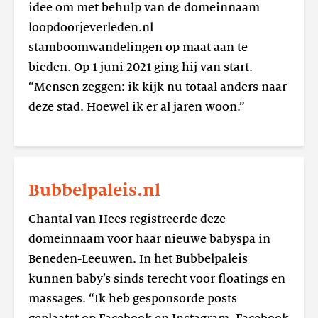
idee om met behulp van de domeinnaam
loopdoorjeverleden.nl
stamboomwandelingen op maat aan te
bieden. Op 1 juni 2021 ging hij van start.
“Mensen zeggen: ik kijk nu totaal anders naar
deze stad. Hoewel ik er al jaren woon.”
Lees
meer
Bubbelpaleis.nl
Bubbelpaleis.nl
Chantal van Hees registreerde deze
domeinnaam voor haar nieuwe babyspa in
Beneden-Leeuwen. In het Bubbelpaleis
kunnen baby’s sinds terecht voor floatings en
massages. “Ik heb gesponsorde posts