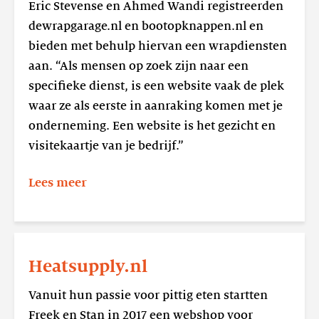
bootopknappen.nl
Eric Stevense en Ahmed Wandi registreerden
dewrapgarage.nl en bootopknappen.nl en
bieden met behulp hiervan een wrapdiensten
aan. “Als mensen op zoek zijn naar een
specifieke dienst, is een website vaak de plek
waar ze als eerste in aanraking komen met je
onderneming. Een website is het gezicht en
visitekaartje van je bedrijf.”
Lees meer
Lees
meer
Heatsupply.nl
Heatsupply.nl
Vanuit hun passie voor pittig eten startten
Freek en Stan in 2017 een webshop voor