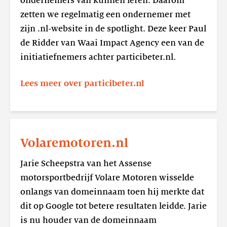
ondernemers van kunnen leren. Daarom
zetten we regelmatig een ondernemer met
zijn .nl-website in de spotlight. Deze keer Paul
de Ridder van Waai Impact Agency een van de
initiatiefnemers achter particibeter.nl.
Lees meer over particibeter.nl
Lees
meer
Volaremotoren.nl
Volaremotoren.nl
Jarie Scheepstra van het Assense
motorsportbedrijf Volare Motoren wisselde
onlangs van domeinnaam toen hij merkte dat
dit op Google tot betere resultaten leidde. Jarie
is nu houder van de domeinnaam