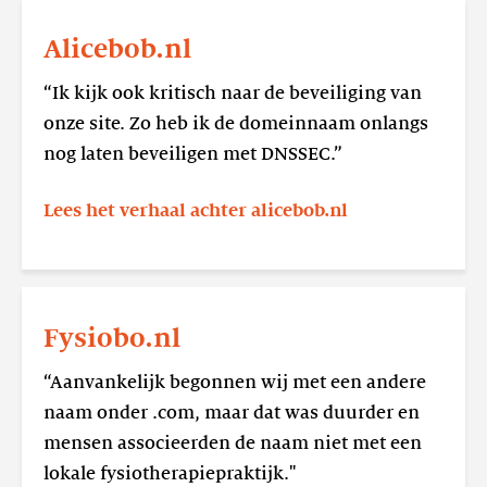
Lees
meer
Alicebob.nl
Alicebob.nl
“Ik kijk ook kritisch naar de beveiliging van
onze site. Zo heb ik de domeinnaam onlangs
nog laten beveiligen met DNSSEC.”
Lees het verhaal achter alicebob.nl
Lees
meer
Fysiobo.nl
Fysiobo.nl
“Aanvankelijk begonnen wij met een andere
naam onder .com, maar dat was duurder en
mensen associeerden de naam niet met een
lokale fysiotherapiepraktijk."