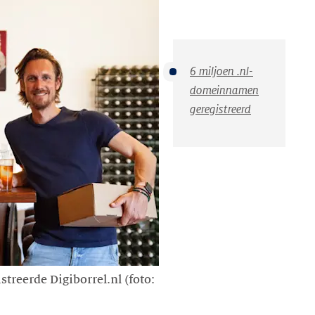
6 miljoen .nl-
domeinnamen
geregistreerd
treerde Digiborrel.nl (foto: