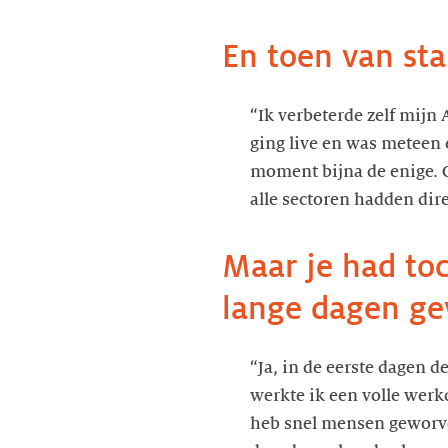
En toen van sta
“Ik verbeterde zelf mijn
ging live en was meteen 
moment bijna de enige. 
alle sectoren hadden dire
Maar je had to
lange dagen ge
“Ja, in de eerste dagen d
werkte ik een volle werk
heb snel mensen geworven