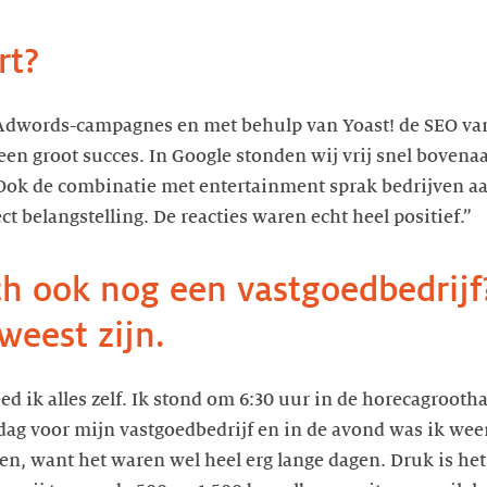
rt?
 Adwords-campagnes en met behulp van Yoast! de SEO van
een groot succes. In Google stonden wij vrij snel boven
Ook de combinatie met entertainment sprak bedrijven aan
ct belangstelling. De reacties waren echt heel positief.”
ch ook nog een vastgoedbedrij
weest zijn.
eed ik alles zelf. Ik stond om 6:30 uur in de horecagrooth
dag voor mijn vastgoedbedrijf en in de avond was ik weer
, want het waren wel heel erg lange dagen. Druk is het 