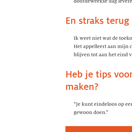
doordeweekse dag leveren
En straks terug
Ik weet niet wat de toeko
Het appelleert aan mijn c
blijven tot aan het eind
Heb je tips voo
maken?
“Je kunt eindeloos op e
gewoon doen.”