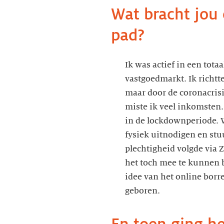
Wat bracht jou
pad?
Ik was actief in een tota
vastgoedmarkt. Ik richtt
maar door de coronacrisi
miste ik veel inkomsten.
in de lockdownperiode. 
fysiek uitnodigen en st
plechtigheid volgde via 
het toch mee te kunnen 
idee van het online borr
geboren.