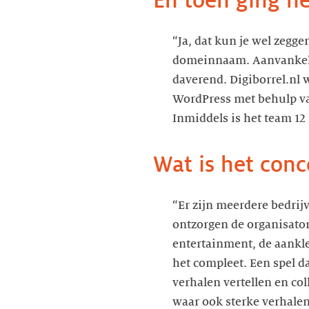
En toen ging he
“Ja, dat kun je wel zegg
domeinnaam. Aanvankelijk
daverend. Digiborrel.nl 
WordPress met behulp va
Wat is het conc
“Er zijn meerdere bedrij
ontzorgen de organisator 
entertainment, de aankle
het compleet. Een spel da
verhalen vertellen en col
waar ook sterke verhalen