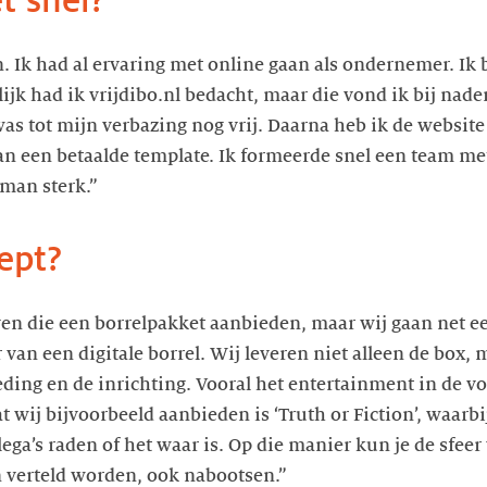
t snel?
en. Ik had al ervaring met online gaan als ondernemer. Ik
 had ik vrijdibo.nl bedacht, maar die vond ik bij nader
was tot mijn verbazing nog vrij. Daarna heb ik de websit
n een betaalde template. Ik formeerde snel een team me
ept?
ven die een borrelpakket aanbieden, maar wij gaan net ee
van een digitale borrel. Wij leveren niet alleen de box,
ding en de inrichting. Vooral het entertainment in de v
t wij bijvoorbeeld aanbieden is ‘Truth or Fiction’, waarbij
lega’s raden of het waar is. Op die manier kun je de sfeer
 verteld worden, ook nabootsen.”