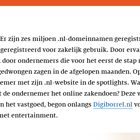
t. Er zijn zes miljoen .nl-domeinnamen geregis
registreerd voor zakelijk gebruik. Door erva
door ondernemers die voor het eerst de stap 
gedwongen zagen in de afgelopen maanden. Op 
mer met zijn .nl-website in de spotlights. Wat
rt de ondernemer het online zakendoen? Deze 
in het vastgoed, begon onlangs
Digiborrel.nl
vo