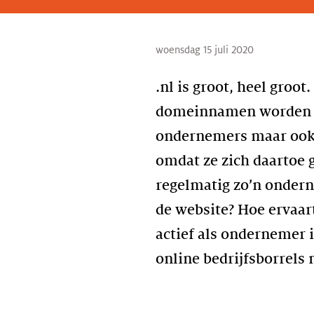
woensdag 15 juli 2020
.nl is groot, heel groo
domeinnamen worden ge
ondernemers maar ook 
omdat ze zich daartoe 
regelmatig zo’n onderne
de website? Hoe ervaa
actief als ondernemer 