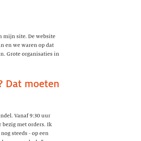
 mijn site. De website
aan en we waren op dat
. Grote organisaties in
f? Dat moeten
andel. Vanaf 9:30 uur
 bezig met orders. Ik
nog steeds - op een