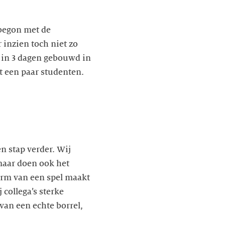
 begon met de
 inzien toch niet zo
e in 3 dagen gebouwd in
t een paar studenten.
n stap verder. Wij
 maar doen ook het
orm van een spel maakt
 collega’s sterke
 van een echte borrel,