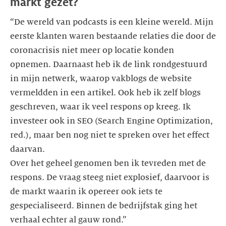
markt gezet?
“De wereld van podcasts is een kleine wereld. Mijn
eerste klanten waren bestaande relaties die door de
coronacrisis niet meer op locatie konden
opnemen. Daarnaast heb ik de link rondgestuurd
in mijn netwerk, waarop vakblogs de website
vermeldden in een artikel. Ook heb ik zelf blogs
geschreven, waar ik veel respons op kreeg. Ik
investeer ook in SEO (Search Engine Optimization,
red.), maar ben nog niet te spreken over het effect
daarvan.
Over het geheel genomen ben ik tevreden met de
respons. De vraag steeg niet explosief, daarvoor is
de markt waarin ik opereer ook iets te
gespecialiseerd. Binnen de bedrijfstak ging het
verhaal echter al gauw rond.”