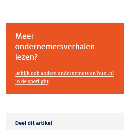
Meer
ondernemersverhalen
lezen?
Bekijk ook andere ondernemers en hun .nl
in de spotlight
.
Deel dit artikel