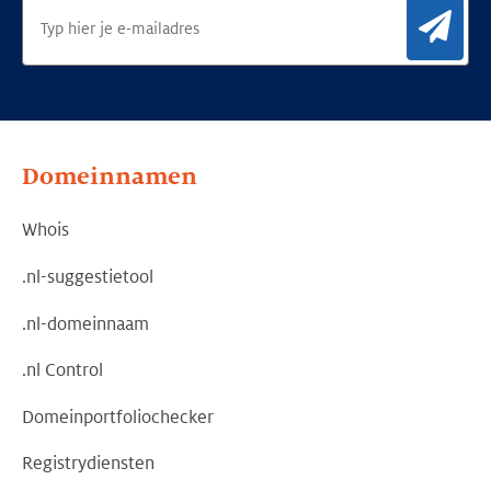
Aan
Domeinnamen
Whois
.nl-suggestietool
.nl-domeinnaam
.nl Control
Domeinportfoliochecker
Registrydiensten