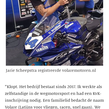
Jarie Scheepstra registreerde volaremotoren.nl
“Klopt. Het bedrijf bestaat sinds 2017. Ik werkte als
zelfstandige in de wegmotorsport en had een KvK-
inschrijving nodig. Een familielid bedacht de naam
Volare (Latijns voor vliegen, racen, snel gaan). We