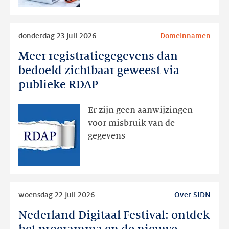
Lees
donderdag 23 juli 2026
Domeinnamen
meer
Meer registratiegegevens dan
Meer
registratiegegevens
bedoeld zichtbaar geweest via
dan
publieke RDAP
bedoeld
zichtbaar
Er zijn geen aanwijzingen
geweest
voor misbruik van de
via
gegevens
publieke
RDAP
Lees
woensdag 22 juli 2026
Over SIDN
meer
Nederland Digitaal Festival: ontdek
Nederland
Digitaal