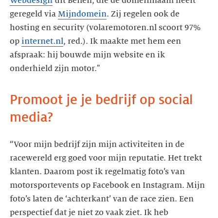
Webdesign
uit Beilen, die de domeinnaam heeft
geregeld via
Mijndomein
. Zij regelen ook de
hosting en security (volaremotoren.nl scoort 97%
op
internet.nl
, red.). Ik maakte met hem een
afspraak: hij bouwde mijn website en ik
onderhield zijn motor."
Promoot je je bedrijf op social
media?
“Voor mijn bedrijf zijn mijn activiteiten in de
racewereld erg goed voor mijn reputatie. Het trekt
klanten. Daarom post ik regelmatig foto’s van
motorsportevents op Facebook en Instagram. Mijn
foto’s laten de ‘achterkant’ van de race zien. Een
perspectief dat je niet zo vaak ziet. Ik heb