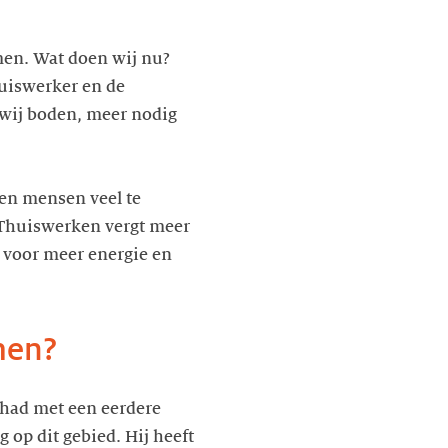
men. Wat doen wij nu?
huiswerker en de
 wij boden, meer nodig
en mensen veel te
 Thuiswerken vergt meer
 voor meer energie en
men?
 had met een eerdere
 op dit gebied. Hij heeft