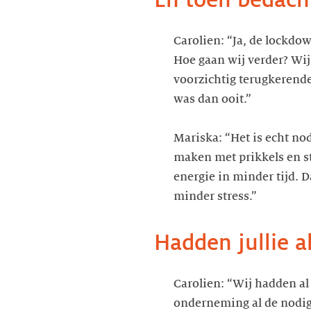
Carolien: “Ja, de lockdo
Hoe gaan wij verder? Wij
voorzichtig terugkerend
was dan ooit.”
Mariska: “Het is echt n
maken met prikkels en s
energie in minder tijd.
minder stress.”
Hadden jullie 
Carolien: “Wij hadden al
onderneming al de nodige