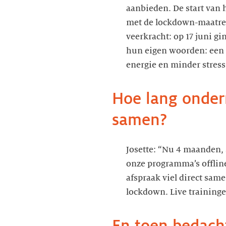
aanbieden. De start van
met de lockdown-maatre
veerkracht: op 17 juni gi
hun eigen woorden: een
Hoe lang onder
samen?
Josette: “Nu 4 maanden, 
onze programma’s offlin
afspraak viel direct sam
lockdown. Live traininge
En toen bedacht