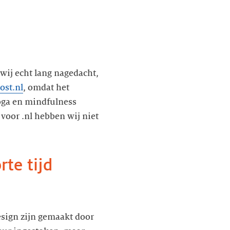
wij echt lang nagedacht,
ost.nl
, omdat het
oga en mindfulness
voor .nl hebben wij niet
rte tijd
esign zijn gemaakt door