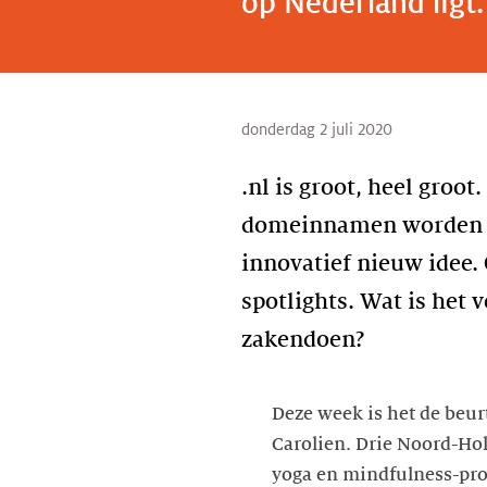
op Nederland ligt.
donderdag 2 juli 2020
.nl is groot, heel groot.
domeinnamen worden ge
innovatief nieuw idee. 
spotlights. Wat is het
Deze week is het de beur
Carolien. Drie Noord-Ho
yoga en mindfulness-pr