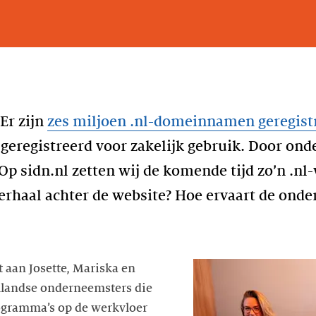
”
 Er zijn
zes miljoen .nl-domeinnamen geregist
registreerd voor zakelijk gebruik. Door on
Op sidn.nl zetten wij de komende tijd zo’n .nl-
 verhaal achter de website? Hoe ervaart de ond
t aan Josette, Mariska en
llandse onderneemsters die
ogramma’s op de werkvloer