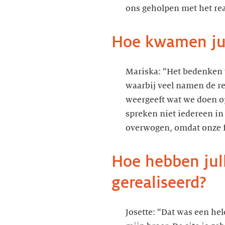
ons geholpen met het rea
Hoe kwamen ju
Mariska: “Het bedenken 
waarbij veel namen de r
weergeeft wat we doen o
spreken niet iedereen in
overwogen, omdat onze f
Hoe hebben julli
gerealiseerd?
Josette: “Dat was een he