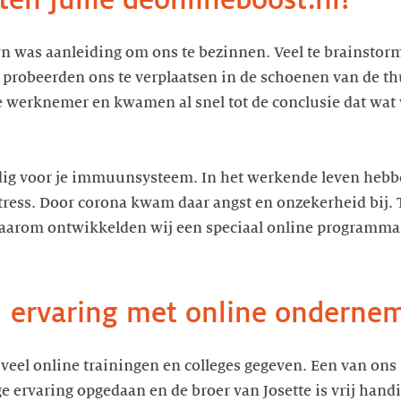
wn was aanleiding om ons te bezinnen. Veel te brainstor
 probeerden ons te verplaatsen in de schoenen van de t
e werknemer en kwamen al snel tot de conclusie dat wat
odig voor je immuunsysteem. In het werkende leven hebb
tress. Door corona kwam daar angst en onzekerheid bij.
 Daarom ontwikkelden wij een speciaal online programma
al ervaring met online onderne
 veel online trainingen en colleges gegeven. Een van ons
 ervaring opgedaan en de broer van Josette is vrij handig