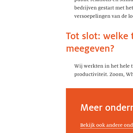
bedrijven gestart met h
versoepelingen van de l
Tot slot: welke
Wij werkten in het hele 
Meer ondern
Bekijk ook andere ond