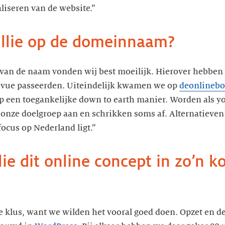
liseren van de website.”
llie op de domeinnaam?
van de naam vonden wij best moeilijk. Hierover hebben 
evue passeerden. Uiteindelijk kwamen we op
deonlinebo
p een toegankelijke down to earth manier. Worden als y
 onze doelgroep aan en schrikken soms af. Alternatieven 
ocus op Nederland ligt.”
e dit online concept in zo’n ko
le klus, want we wilden het vooral goed doen. Opzet en d