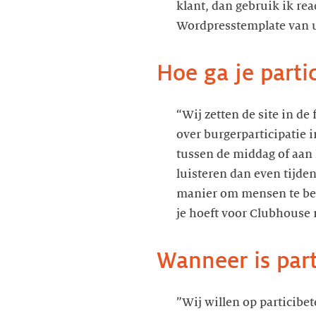
klant, dan gebruik ik re
Wordpresstemplate van u
Hoe ga je parti
“Wij zetten de site in d
over burgerparticipatie i
tussen de middag of aan 
luisteren dan even tijde
manier om mensen te bere
je hoeft voor Clubhouse n
Wanneer is part
”Wij willen op particibe