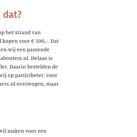
 dat?
op het strand van
 kopen voor € 500,-. Dat
eken wij een passende
abouters.nl. Helaas is
der. Daarin bestelden de
ij op particibeter: voor
oners.nl overwogen, maar
 wil maken voor een