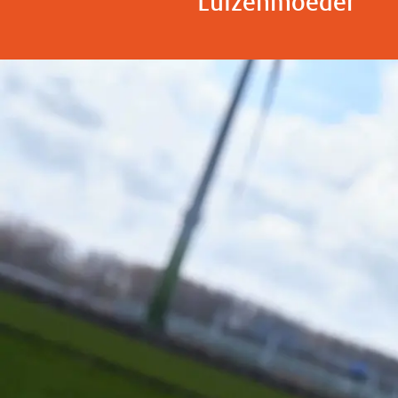
Luizenmoeder”