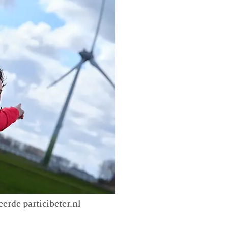
eerde particibeter.nl