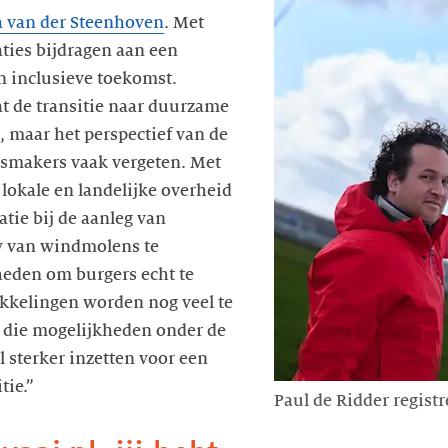
 van der Steenhoven
. Met
ties bijdragen aan een
 inclusieve toekomst.
at de transitie naar duurzame
k, maar het perspectief van de
dsmakers vaak vergeten. Met
j lokale en landelijke overheid
tie bij de aanleg van
 van windmolens te
heden om burgers echt te
ikkelingen worden nog veel te
n die mogelijkheden onder de
 sterker inzetten voor een
tie.”
Paul de Ridder registr