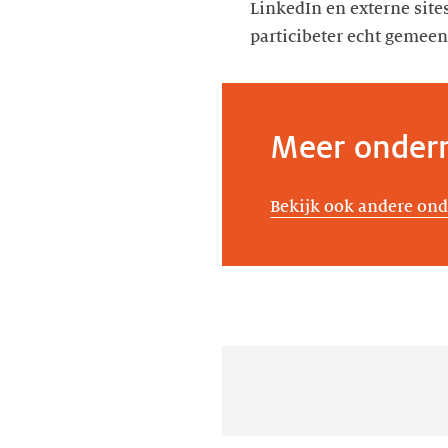
LinkedIn en externe site
particibeter echt gemee
Meer ondern
Bekijk ook andere ond