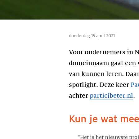
donderdag 15 april 2021
Voor ondernemers in Ne
domeinnaam gaat een v
van kunnen leren. Daar
spotlight. Deze keer
Pa
achter
particibeter.nl
.
Kun je wat meer
“Het is het nieuwste pro