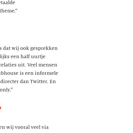
etaalde
 theme.“
is dat wij ook gesprekken
ijks een half uurtje
relaties uit. Veel mensen
lubhouse is een informele
directer dan Twitter. En
only.”
?
n wij vooral veel via