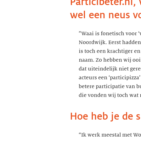
Particibeter.nl, 
wel een neus v
”Waai is fonetisch voor 
Noordwijk. Eerst hadden 
is toch een krachtiger e
naam. Zo hebben wij ooit
dat uiteindelijk niet ger
acteurs een ‘participizz
betere participatie van 
die vonden wij toch wat 
Hoe heb je de 
“Ik werk meestal met Wor