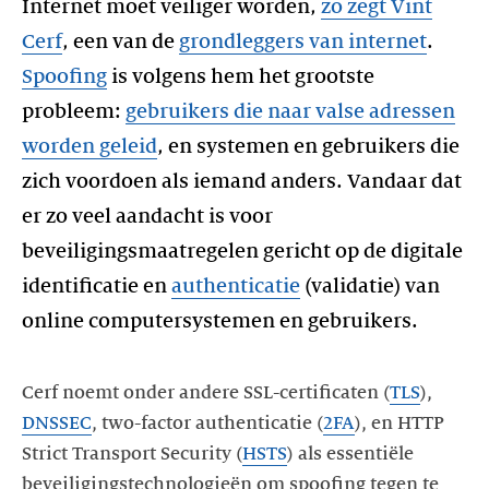
Internet moet veiliger worden,
zo zegt Vint
Cerf
, een van de
grondleggers van internet
.
Spoofing
is volgens hem het grootste
probleem:
gebruikers die naar valse adressen
worden geleid
, en systemen en gebruikers die
zich voordoen als iemand anders. Vandaar dat
er zo veel aandacht is voor
beveiligingsmaatregelen gericht op de digitale
identificatie en
authenticatie
(validatie) van
Cerf noemt onder andere SSL-certificaten (
TLS
),
DNSSEC
, two-factor authenticatie (
2FA
), en HTTP
Strict Transport Security (
HSTS
) als essentiële
beveiligingstechnologieën om spoofing tegen te