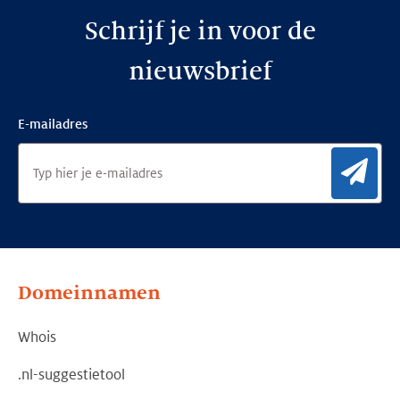
Schrijf je in voor de
nieuwsbrief
E-mailadres
Aan
Domeinnamen
Whois
.nl-suggestietool