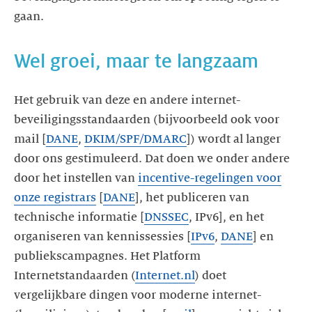
Het gebruik van deze en andere internet-
beveiligingsstandaarden (bijvoorbeeld ook voor
mail [
DANE
,
DKIM/SPF/DMARC
]) wordt al langer
door ons gestimuleerd. Dat doen we onder andere
door het instellen van
incentive-regelingen voor
onze registrars
[
DANE
], het publiceren van
technische informatie [
DNSSEC
, IPv6], en het
organiseren van kennissessies [
IPv6
,
DANE
] en
publiekscampagnes. Het Platform
Internetstandaarden (
Internet.nl
) doet
vergelijkbare dingen voor moderne internet-