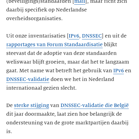
(beveiligings)standaarden [
mail
], maar richt zich
daarbij specifiek op Nederlandse
overheidsorganisaties.
Uit onze inventarisaties [
IPv6
,
DNSSEC
] en uit de
rapportages van Forum Standaardisatie
blijkt
steevast dat de adoptie van deze standaarden
weliswaar blijft groeien, maar dat het te langzaam
gaat. Met name wat betreft het gebruik van
IPv6
en
DNSSEC-validatie
doen we het in Nederland
internationaal gezien slecht.
De
sterke stijging
van
DNSSEC-validatie die België
dit jaar doormaakte, laat zien hoe belangrijk de
ondersteuning van de grote marktpartijen daarbij
is.