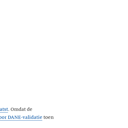
atst
. Omdat de
voor DANE-validatie
toen