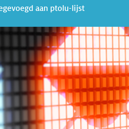
egevoegd aan ptolu-lijst