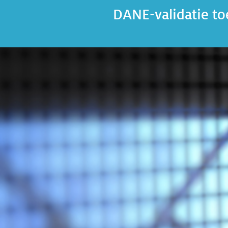
DANE-validatie to