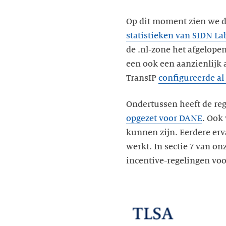
Op dit moment zien we da
statistieken van SIDN La
de .nl-zone het afgelope
een ook een aanzienlijk 
TransIP
configureerde al
Ondertussen heeft de re
opgezet voor DANE
. Ook
kunnen zijn. Eerdere er
werkt. In sectie 7 van on
incentive-regelingen voor