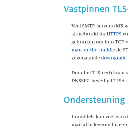
Vastpinnen TLS-
Veel SMTP-servers (MX ga
als gebruikt bij
HTTPS
vo
gebruiken om hun TCP-ver
man-in-the-middle
de ST
zogenaamde
downgrade-
Door het TLS-certificaat 
DNSSEC-beveiligd TLSA re
Ondersteuning 
Inmiddels kan veel van 
mail af te leveren bij e