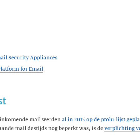
ail Security Appliances
latform for Email
st
 inkomende mail werden
al in 2015 op de ptolu-lijst gepla
ande mail destijds nog beperkt was, is de
verplichting 