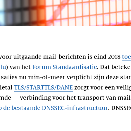
voor uitgaande mail-berichten is eind 2018
to
olu
) van het
Forum Standaardisatie
. Dat beteke
saties nu min-of-meer verplicht zijn deze sta
ietal
TLS/STARTTLS/DANE
zorgt voor een veili
mde — verbinding voor het transport van mail
 de bestaande DNSSEC-infrastructuur
. DNSSE
.