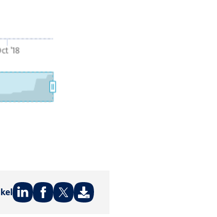
ikel
Deel
Deel
Deel