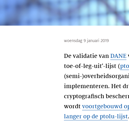
woensdag 9 januari 2019
De validatie van
DANE
toe-of-leg-uit'-lijst (
pt
(semi-)overheidsorgani
implementeren. Het dr
cryptografisch bescher
wordt
voortgebouwd op
langer op de ptolu-lijst