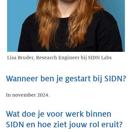
Lisa Bruder, Research Engineer bij SIDN Labs
Wanneer ben je gestart bij SIDN?
In november 2024.
Wat doe je voor werk binnen
SIDN en hoe ziet jouw rol eruit?