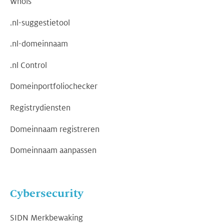
Whois
.nl-suggestietool
.nl-domeinnaam
.nl Control
Domeinportfoliochecker
Registrydiensten
Domeinnaam registreren
Domeinnaam aanpassen
Cybersecurity
SIDN Merkbewaking