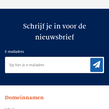
Schrijf je in voor de
nieuwsbrief
E-mailadres
Aan
Domeinnamen