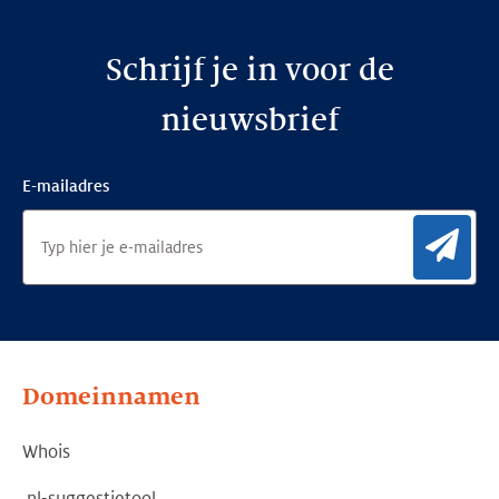
Schrijf je in voor de
nieuwsbrief
E-mailadres
Aan
Domeinnamen
Whois