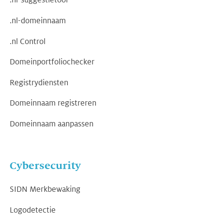
.nl-suggestietool
.nl-domeinnaam
.nl Control
Domeinportfoliochecker
Registrydiensten
Domeinnaam registreren
Domeinnaam aanpassen
Cybersecurity
SIDN Merkbewaking
Logodetectie