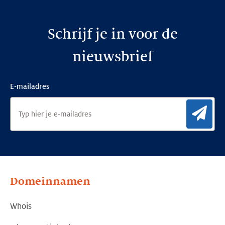
Schrijf je in voor de
nieuwsbrief
E-mailadres
Aan
Domeinnamen
Whois