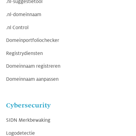
.nl-suggestietool
.nl-domeinnaam
.nl Control
Domeinportfoliochecker
Registrydiensten
Domeinnaam registreren
Domeinnaam aanpassen
Cybersecurity
SIDN Merkbewaking
Logodetectie