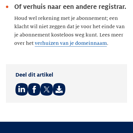
Of verhuis naar een andere registrar.
Houd wel rekening met je abonnement; een
klacht wil niet zeggen dat je voor het einde van
je abonnement kosteloos weg kunt. Lees meer
over het
verhuizen van je domeinnaam
.
Deel dit artikel
Deel
Deel
Deel
op:
op:
op:
LinkedIn
Facebook
Twitter