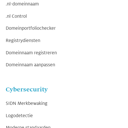
.nl-domeinnaam
.nl Control
Domeinportfoliochecker
Registrydiensten
Domeinnaam registreren
Domeinnaam aanpassen
Cybersecurity
SIDN Merkbewaking
Logodetectie
Moderne standaarden