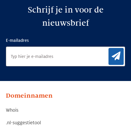
Schrijf je in voor de
nieuwsbrief
E-mailadres
Aan
Domeinnamen
Whois
.nl-suggestietool