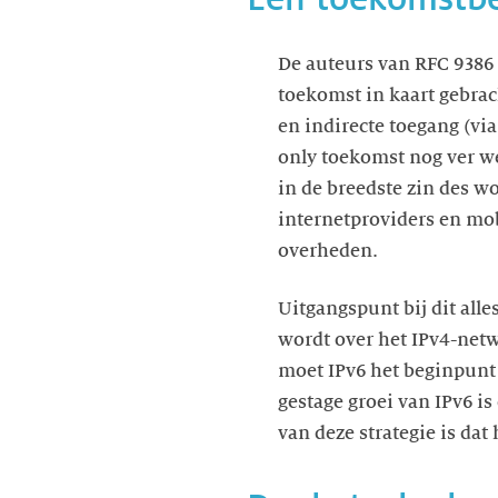
De auteurs van RFC 9386 
toekomst in kaart gebrac
en indirecte toegang (vi
only toekomst nog ver we
in de breedste zin des wo
internetproviders en mo
overheden.
Uitgangspunt bij dit all
wordt over het IPv4-net
moet IPv6 het beginpunt 
gestage groei van IPv6 i
van deze strategie is da