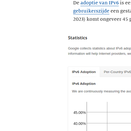
De
adoptie van IPv6
is ee
gebruikerszijde
een gesta
2023) komt ongeveer 45 p