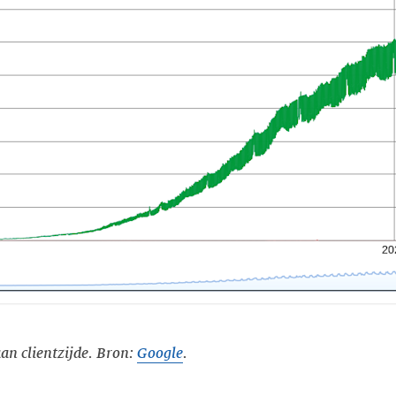
an clientzijde. Bron:
Google
.