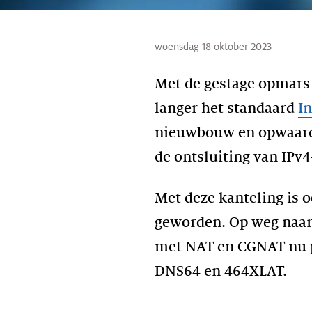
woensdag 18 oktober 2023
Met de gestage opmars
langer het standaard
In
nieuwbouw en opwaarde
de ontsluiting van IPv
Met deze kanteling is 
geworden. Op weg naar
met NAT en CGNAT nu 
DNS64 en 464XLAT.