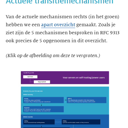
Actuele transitiemechanismen
Van de actuele mechanismen rechts (in het groen)
hebben we een
apart overzicht
gemaakt. Zoals je
ziet zijn de 5 mechanismen besproken in RFC 9313
ook precies de 5 opgenomen in dit overzicht.
(Klik op de afbeelding om deze te vergroten.)
https://images.ctfassets.net/yj8364fopk6s/2x1OhGcA26Yvk1vhW