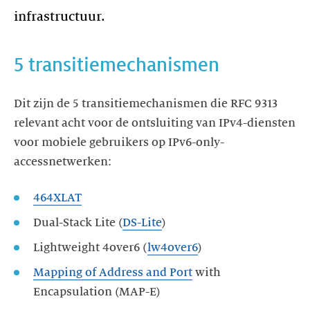
infrastructuur.
5 transitiemechanismen
Dit zijn de 5 transitiemechanismen die RFC 9313
relevant acht voor de ontsluiting van IPv4-diensten
voor mobiele gebruikers op IPv6-only-
accessnetwerken:
464XLAT
Dual-Stack Lite (
DS-Lite
)
Lightweight 4over6 (
lw4over6
)
Mapping of Address and Port
with
Encapsulation (MAP-E)