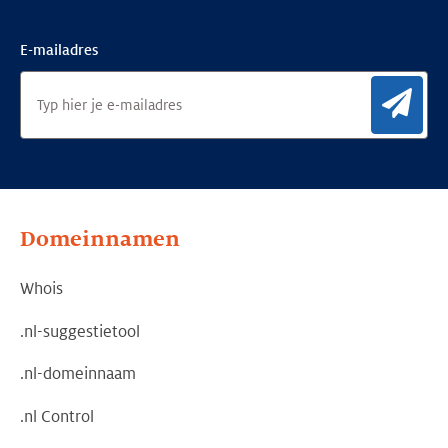
E-mailadres
Aan
Domeinnamen
Whois
.nl-suggestietool
.nl-domeinnaam
.nl Control