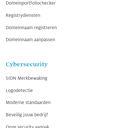
Domeinportfoliochecker
Registrydiensten
Domeinnaam registreren
Domeinnaam aanpassen
Cybersecurity
SIDN Merkbewaking
Logodetectie
Moderne standaarden
Beveilig jouw bedrijf
Onze security aanpak