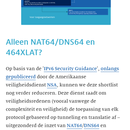
Alleen NAT64/DNS64 en
464XLAT?
Op basis van de '
IPv6 Security Guidance
',
onlangs
gepubliceerd
door de Amerikaanse
veiligheidsdienst
NSA
, kunnen we deze shortlist
nog verder reduceren. Deze dienst raadt om
veiligheidsredenen (vooral vanwege de
complexiteit en veiligheid) de toepassing van elk
protocol gebaseerd op tunneling en translatie af –
uitgezonderd de inzet van
NAT64
/
DNS64
en