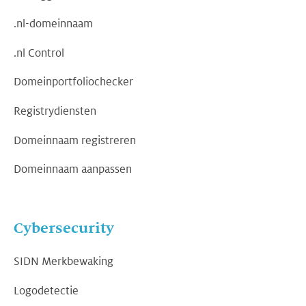
.nl-domeinnaam
.nl Control
Domeinportfoliochecker
Registrydiensten
Domeinnaam registreren
Domeinnaam aanpassen
Cybersecurity
SIDN Merkbewaking
Logodetectie