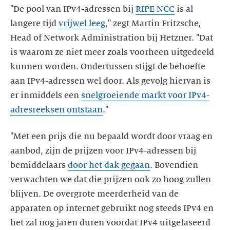
"De pool van IPv4-adressen bij
RIPE NCC
is al
langere tijd
vrijwel leeg
," zegt Martin Fritzsche,
Head of Network Administration bij Hetzner. "Dat
is waarom ze niet meer zoals voorheen uitgedeeld
kunnen worden. Ondertussen stijgt de behoefte
aan IPv4-adressen wel door. Als gevolg hiervan is
er inmiddels een
snelgroeiende markt voor IPv4-
adresreeksen ontstaan
."
"Met een prijs die nu bepaald wordt door vraag en
aanbod, zijn de prijzen voor IPv4-adressen bij
bemiddelaars
door het dak gegaan
. Bovendien
verwachten we dat die prijzen ook zo hoog zullen
blijven. De overgrote meerderheid van de
apparaten op internet gebruikt nog steeds IPv4 en
het zal nog jaren duren voordat IPv4 uitgefaseerd