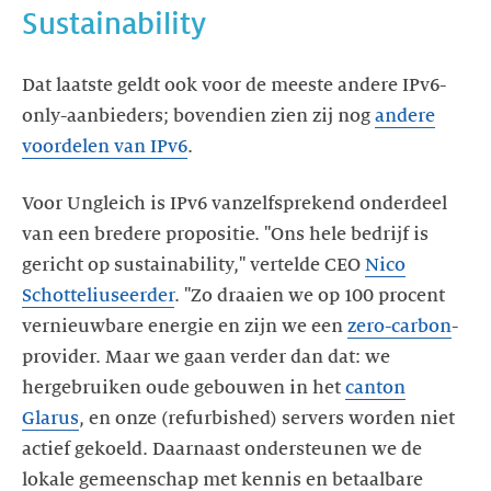
Sustainability
Dat laatste geldt ook voor de meeste andere IPv6-
only-aanbieders; bovendien zien zij nog
andere
voordelen van IPv6
.
Voor Ungleich is IPv6 vanzelfsprekend onderdeel
van een bredere propositie. "Ons hele bedrijf is
gericht op sustainability," vertelde CEO
Nico
Schottelius
eerder
. "Zo draaien we op 100 procent
vernieuwbare energie en zijn we een
zero-carbon
-
provider. Maar we gaan verder dan dat: we
hergebruiken oude gebouwen in het
canton
Glarus
, en onze (refurbished) servers worden niet
actief gekoeld. Daarnaast ondersteunen we de
lokale gemeenschap met kennis en betaalbare