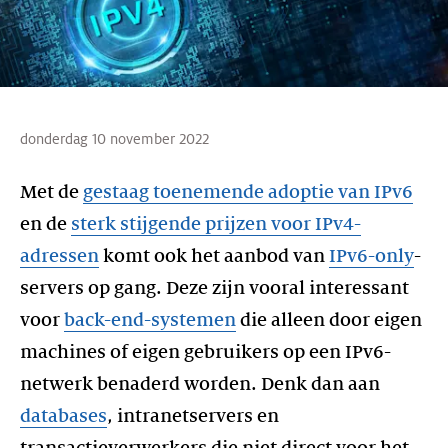
donderdag 10 november 2022
Met de
gestaag toenemende adoptie van IPv6
en de
sterk stijgende prijzen voor IPv4-
adressen
komt ook het aanbod van
IPv6-only
-
servers op gang. Deze zijn vooral interessant
voor
back-end-systemen
die alleen door eigen
machines of eigen gebruikers op een IPv6-
netwerk benaderd worden. Denk dan aan
databases
, intranetservers en
transactieverwerkers die niet direct voor het