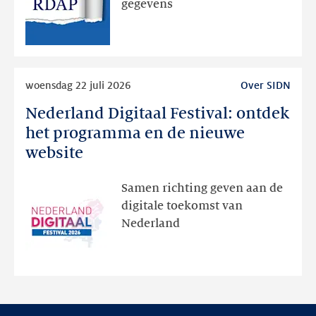
gegevens
publieke
RDAP
Lees
woensdag 22 juli 2026
Over SIDN
meer
Nederland Digitaal Festival: ontdek
Nederland
Digitaal
het programma en de nieuwe
Festival:
website
ontdek
het
Samen richting geven aan de
programma
digitale toekomst van
en
Nederland
de
nieuwe
website