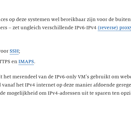
ices op deze systemen wel bereikbaar zijn voor de buiten
kers – zet ungleich verschillende IPv6-IPv4
(reverse) prox
voor
SSH
HTTPS en
IMAPS
dt het merendeel van de IPv6-only VM's gebruikt om webd
 vanaf het IPv4 internet op deze manier afdoende gerege
 de mogelijkheid om IPv4-adressen uit te sparen ten opz