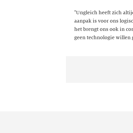
"Ungleich heeft zich alti
aanpak is voor ons logis
het brengt ons ook in c
geen technologie willen 