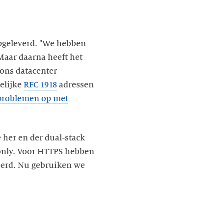
 opgeleverd. "We hebben
 Maar daarna heeft het
 ons datacenter
gelijke
RFC 1918
adressen
problemen op met
 her en der dual-stack
-only. Voor HTTPS hebben
leerd. Nu gebruiken we