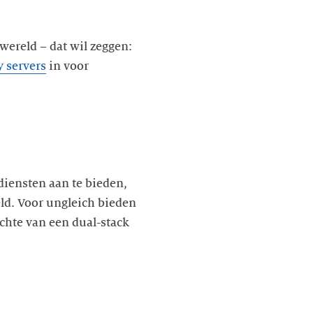
wereld – dat wil zeggen:
y servers
in voor
iensten aan te bieden,
ld. Voor ungleich bieden
ichte van een dual-stack