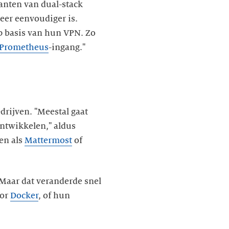
lanten van dual-stack
eer eenvoudiger is.
p basis van hun VPN. Zo
Prometheus
-ingang."
drijven. "Meestal gaat
ontwikkelen," aldus
en als
Mattermost
of
 Maar dat veranderde snel
oor
Docker
, of hun