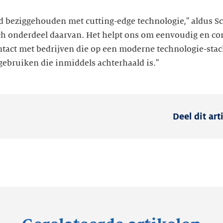
jd beziggehouden met cutting-edge technologie," aldus Sch
ch onderdeel daarvan. Het helpt ons om eenvoudig en con
ontact met bedrijven die op een moderne technologie-sta
gebruiken die inmiddels achterhaald is."
Deel dit art