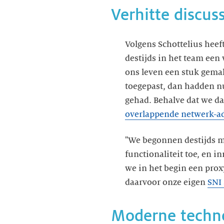
Verhitte discus
Volgens Schottelius heeft
destijds in het team een 
ons leven een stuk gema
toegepast, dan hadden nu
gehad. Behalve dat we da
overlappende netwerk
-
a
"We begonnen destijds me
functionaliteit toe, en 
we in het begin een prox
daarvoor onze eigen
SNI
Moderne techno