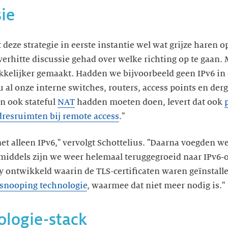
sie
 deze strategie in eerste instantie wel wat grijze haren
verhitte discussie gehad over welke richting op te gaan.
kkelijker gemaakt. Hadden we bijvoorbeeld geen IPv6 in
 al onze interne switches, routers, access points en der
n ook stateful
NAT
hadden moeten doen, levert dat ook
dresruimten bij remote access
."
t alleen IPv6," vervolgt Schottelius. "Daarna voegden we
inmiddels zijn we weer helemaal teruggegroeid naar IPv6
y ontwikkeld waarin de TLS-certificaten waren geïnstal
 snooping technologie
, waarmee dat niet meer nodig is."
logie-stack