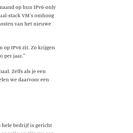
 maand op hun IPv6-only
dual-stack VM's omhoog
kosten van het nieuwe
n op IPv6 zit. Zo krijgen
 per jaar."
al. Zelfs als je een
elen we daarvoor een
hele bedrijf is gericht