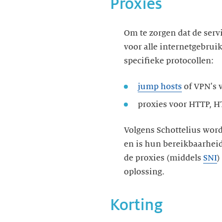
Proxies
Om te zorgen dat de serv
voor alle internetgebrui
specifieke protocollen:
jump hosts
of VPN's 
proxies voor HTTP, 
Volgens Schottelius wor
en is hun bereikbaarheid
de proxies (middels
SNI
)
oplossing.
Korting