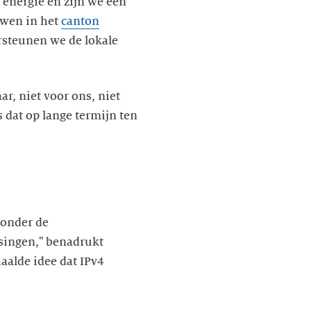
 energie en zijn we een
uwen in het
canton
ersteunen we de lokale
r, niet voor ons, niet
 dat op lange termijn ten
 onder de
ssingen," benadrukt
aalde idee dat IPv4