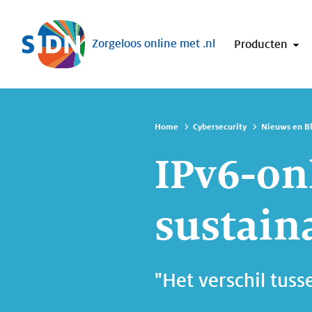
Sla navigatie over
Zorgeloos online met .nl
Producten
Home
Cybersecurity
Nieuws en B
IPv6-on
sustain
"Het verschil tuss