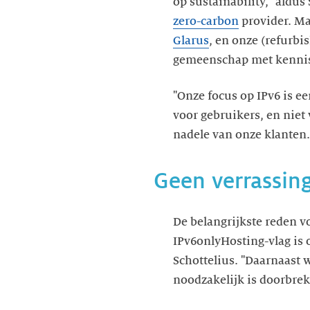
op sustainability," aldu
zero-carbon
provider. Ma
Glarus
, en onze (refurbi
gemeenschap met kennis 
"Onze focus op IPv6 is ee
voor gebruikers, en niet
nadele van onze klanten.
Geen verrassin
De belangrijkste reden v
IPv6onlyHosting-vlag is 
Schottelius. "Daarnaast 
noodzakelijk is doorbrek