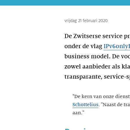
vrijdag 21 februari 2020
De Zwitserse service p
onder de vlag
IPv6only
business model. De voo
zowel aanbieder als kl
transparante, service-s
"De kern van onze dienst
Schottelius
. "Naast de t
aan."