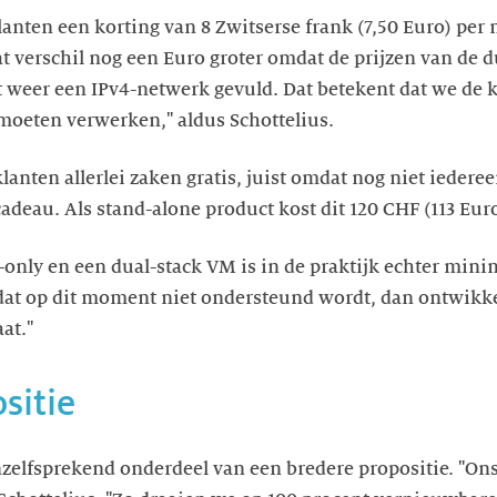
anten een korting van 8 Zwitserse frank (7,50 Euro) per
t verschil nog een Euro groter omdat de prijzen van de 
t weer een IPv4-netwerk gevuld. Dat betekent dat we de 
moeten verwerken," aldus Schottelius.
lanten allerlei zaken gratis, juist omdat nog niet iederee
deau. Als stand-alone product kost dit 120 CHF (113 Euro)
-only en een dual-stack VM is in de praktijk echter minima
n dat op dit moment niet ondersteund wordt, dan ontwikk
at."
sitie
zelfsprekend onderdeel van een bredere propositie. "Ons 