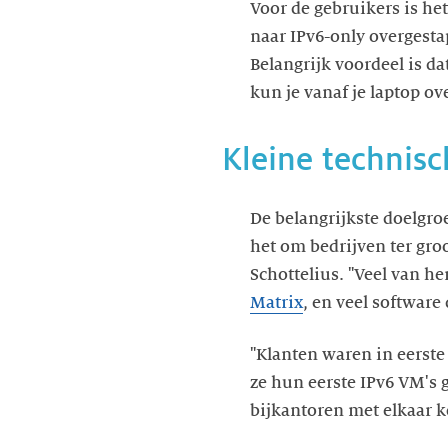
Voor de gebruikers is he
naar IPv6-only overgesta
Belangrijk voordeel is d
kun je vanaf je laptop ov
Kleine technisc
De belangrijkste doelgro
het om bedrijven ter gro
Schottelius. "Veel van 
Matrix
, en veel softwar
"Klanten waren in eerste
ze hun eerste IPv6 VM's 
bijkantoren met elkaar 