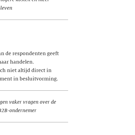
sleven
van de respondenten geeft
rnaar handelen.
h niet altijd direct in
ement in besluitvorming.
jgen vaker vragen over de
B2B-ondernemer