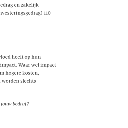
edrag en zakelijk
nvesteringsgedrag? 110
vloed heeft op hun
e impact. Waar wel impact
 om hogere kosten,
n worden slechts
 jouw bedrijf?