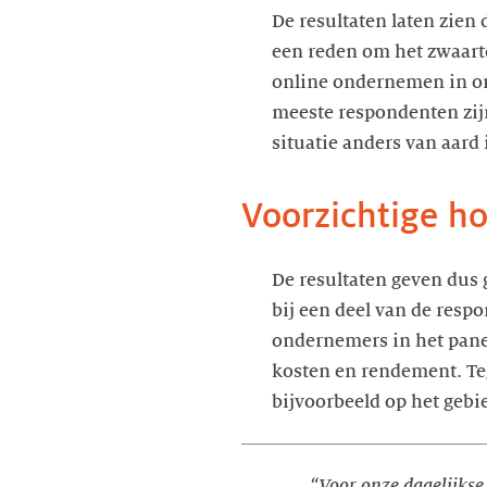
De resultaten laten zien
een reden om het zwaarte
online ondernemen in onz
meeste respondenten zijn
situatie anders van aard 
Voorzichtige h
De resultaten geven dus 
bij een deel van de res
ondernemers in het panel 
kosten en rendement. Tege
bijvoorbeeld op het gebi
“Voor onze dagelijkse