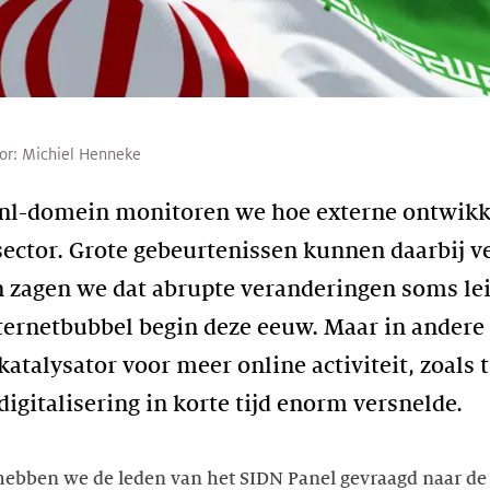
or:
Michiel Henneke
 .nl-domein monitoren we hoe externe ontwik
ector. Grote gebeurtenissen kunnen daarbij ve
n zagen we dat abrupte veranderingen soms lei
internetbubbel begin deze eeuw. Maar in andere
katalysator voor meer online activiteit, zoals 
igitalisering in korte tijd enorm versnelde.
hebben we de leden van het SIDN Panel gevraagd naar de