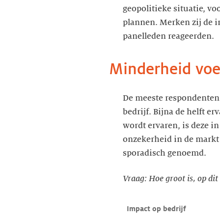
geopolitieke situatie, v
plannen. Merken zij de i
panelleden reageerden.
Minderheid voe
De meeste respondenten g
bedrijf. Bijna de helft 
wordt ervaren, is deze i
onzekerheid in de markt 
sporadisch genoemd.
Vraag: Hoe groot is, op di
Impact op bedrijf