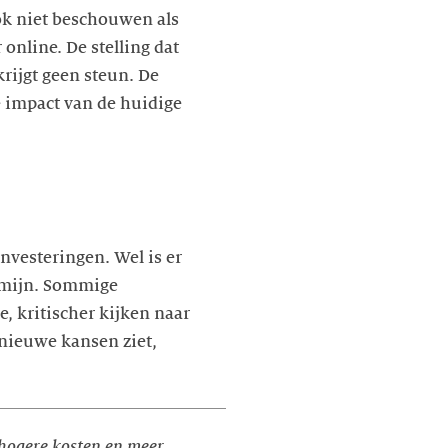
ok niet beschouwen als
online. De stelling dat
rijgt geen steun. De
e impact van de huidige
nvesteringen. Wel is er
ermijn. Sommige
e, kritischer kijken naar
t nieuwe kansen ziet,
 hogere kosten en meer