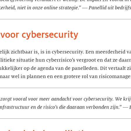
erheid, niet in onze online strategie.”
―
Panellid uit bedrijf
voor cybersecurity
lijk zichtbaar is, is in cybersecurity. Een meerderheid 
itieke situatie hun cyberrisico’s vergroot en dat ze daa
kkelijker op de agenda van de panelleden. Dit vertaalt zic
maar wel in plannen en een grotere rol van risicomanag
e zorgt vooral voor meer aandacht voor cybersecurity. We kri
nfrastructuur en de risico’s die daaraan verbonden zijn.”
―