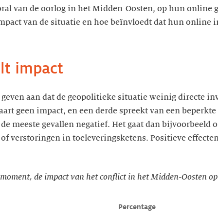
ooral van de oorlog in het Midden-Oosten, op hun online g
mpact van de situatie en hoe beïnvloedt dat hun online i
lt impact
even aan dat de geopolitieke situatie weinig directe in
ervaart geen impact, en een derde spreekt van een beperkt
n de meeste gevallen negatief. Het gaat dan bijvoorbeeld
of verstoringen in toeleveringsketens. Positieve effecte
t moment, de impact van het conflict in het Midden-Oosten op
Percentage