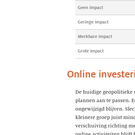
Geen impact
Geringe impact
Merkbare impact
Grote impact
Online investe
De huidige geopolitieke 
plannen aan te passen. 
ongewijzigd blijven. Sle
kleinere groep juist min
verschuiving richting mee
online activiteiten blijf