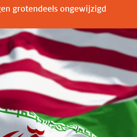
gen grotendeels ongewijzigd