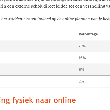
rin een externe schok direct leidde tot een versnelling va
in het Midden-Oosten invloed op de online plannen van je bedr
Percentage
75%
16%
6%
2%
ng fysiek naar online