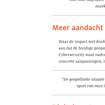
onzek
Meer aandacht 
Waar de impact wel duide
aan dat de huidige geopol
Cybersecurity staat nadru
concrete aanpassingen, 
“De geopolitieke situati
opzet van onze i