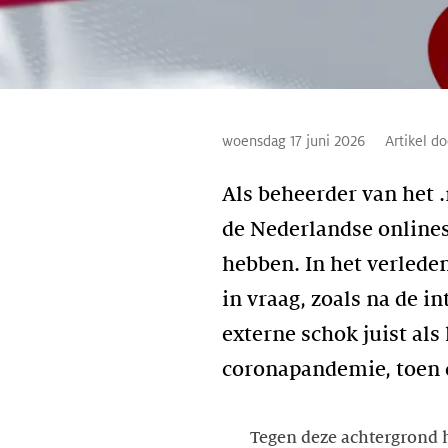
woensdag 17 juni 2026
Artikel do
Als beheerder van het
de Nederlandse onlines
hebben. In het verlede
in vraag, zoals na de 
externe schok juist als 
coronapandemie, toen d
Tegen deze achtergrond 