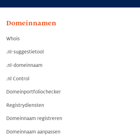
Domeinnamen
Whois
.nl-suggestietool
.nl-domeinnaam
.nl Control
Domeinportfoliochecker
Registrydiensten
Domeinnaam registreren
Domeinnaam aanpassen