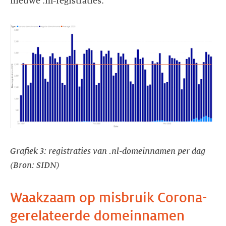
nieuwe .nl-registraties.
Grafiek 3: registraties van .nl-domeinnamen per dag
(Bron: SIDN)
Waakzaam op misbruik Corona-
gerelateerde domeinnamen