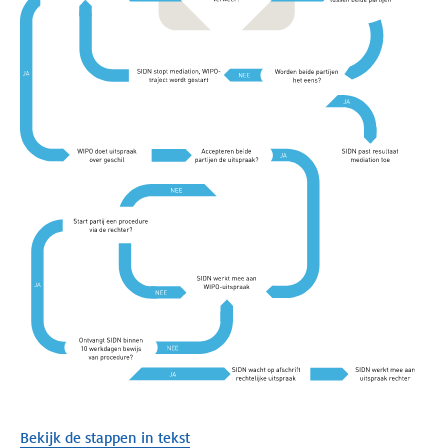
Bekijk de stappen in tekst