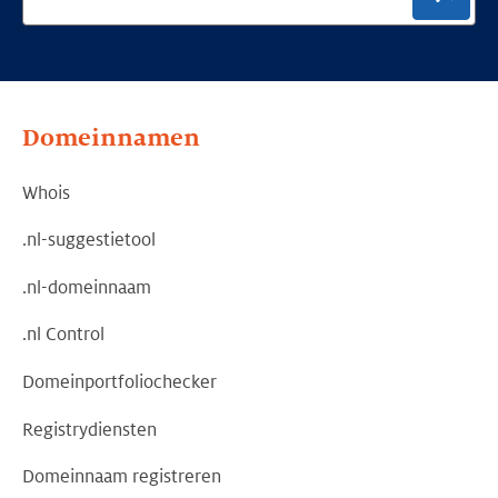
Domeinnamen
Whois
.nl-suggestietool
.nl-domeinnaam
.nl Control
Domeinportfoliochecker
Registrydiensten
Domeinnaam registreren