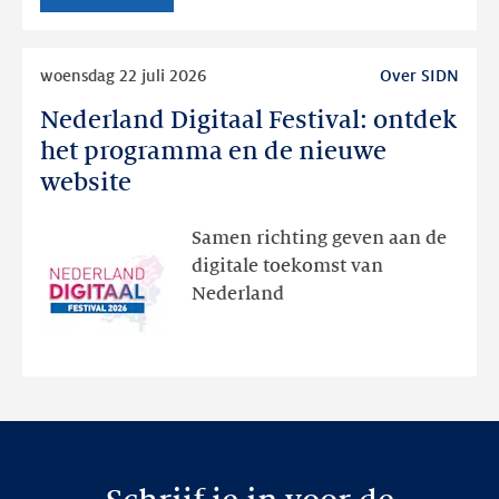
Lees
woensdag 22 juli 2026
Over SIDN
meer
Nederland Digitaal Festival: ontdek
Nederland
Digitaal
het programma en de nieuwe
Festival:
website
ontdek
het
Samen richting geven aan de
programma
digitale toekomst van
en
Nederland
de
nieuwe
website