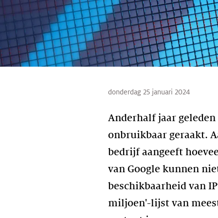
donderdag 25 januari 2024
Anderhalf jaar geleden 
onbruikbaar geraakt. Aa
bedrijf aangeeft hoeve
van Google kunnen niet 
beschikbaarheid van IP
miljoen'-lijst van mees