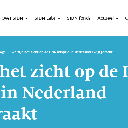
Over SIDN
SIDN Labs
SIDN fonds
Actueel
C
logs
We zijn het zicht op de IPv6-adoptie in Nederland kwijtgeraakt
het zicht op de 
 in Nederland
raakt