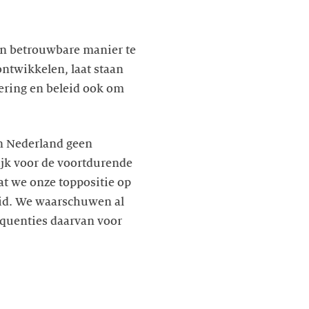
en betrouwbare manier te
ontwikkelen, laat staan
lering en beleid ook om
in Nederland geen
ijk voor de voortdurende
t we onze toppositie op
eid. We waarschuwen al
equenties daarvan voor