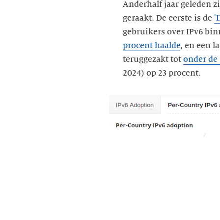
Anderhalf jaar geleden z
geraakt. De eerste is de
'
gebruikers over IPv6 bi
procent haalde
, en een l
teruggezakt tot
onder de 
2024) op 23 procent.