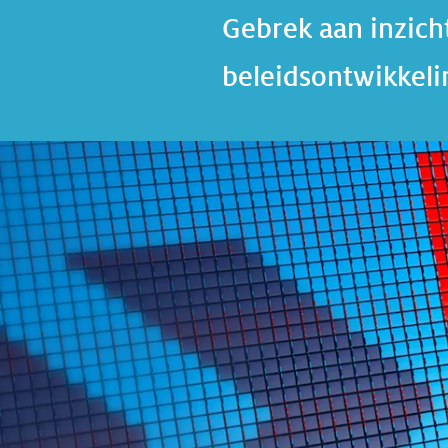
Gebrek aan inzich
beleidsontwikkelin