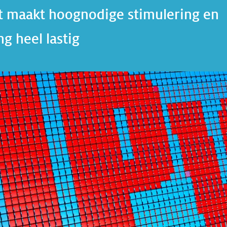
t maakt hoognodige stimulering en
g heel lastig