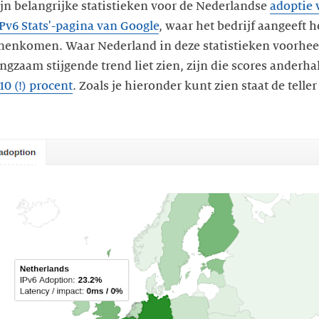
ijn belangrijke statistieken voor de Nederlandse
adoptie 
IPv6 Stats'-pagina van Google
, waar het bedrijf aangeeft h
nnenkomen. Waar Nederland in deze statistieken voorhe
angzaam stijgende trend liet zien, zijn die scores anderha
10 (!) procent
. Zoals je hieronder kunt zien staat de tell