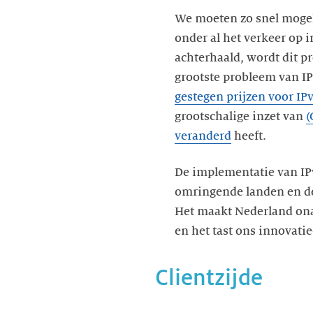
We moeten zo snel mogel
onder al het verkeer op 
achterhaald, wordt dit 
grootste probleem van IP
gestegen prijzen voor IP
grootschalige inzet van
(
veranderd
heeft.
De implementatie van IP
omringende landen en de 
Het maakt Nederland onaa
en het tast ons innovati
Clientzijde