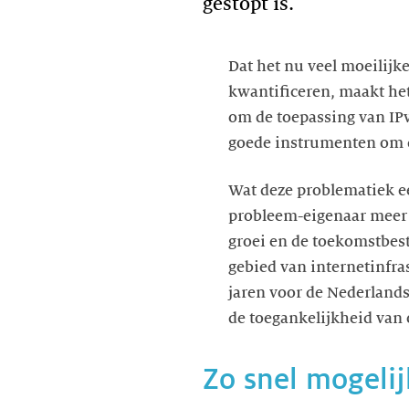
gestopt is.
Dat het nu veel moeilij
kwantificeren, maakt het
om de toepassing van IPv
goede instrumenten om d
Wat deze problematiek ee
probleem-eigenaar meer h
groei en de toekomstbes
gebied van internetinfr
jaren voor de Nederlands
de toegankelijkheid van 
Zo snel mogelij