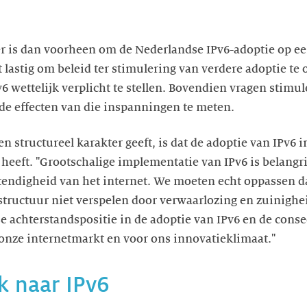
ker is dan voorheen om de Nederlandse IPv6-adoptie op e
 lastig om beleid ter stimulering van verdere adoptie te 
6 wettelijk verplicht te stellen. Bovendien vragen stimu
e effecten van die inspanningen te meten.
n structureel karakter geeft, is dat de adoptie van IPv6 
eeft. "Grootschalige implementatie van IPv6 is belangr
tendigheid van het internet. We moeten echt oppassen da
astructuur niet verspelen door verwaarlozing en zuinigh
e achterstandspositie in de adoptie van IPv6 en de cons
onze internetmarkt en voor ons innovatieklimaat."
k naar IPv6