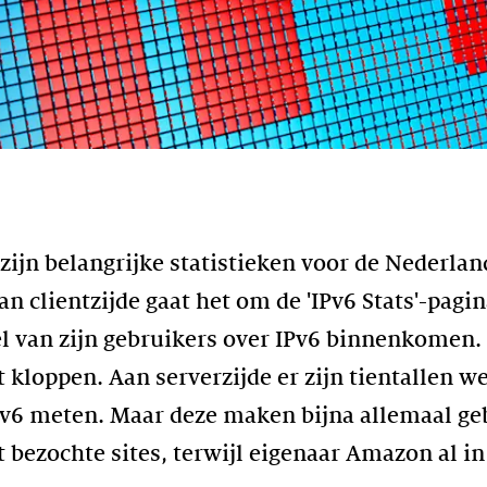
zijn belangrijke statistieken voor de Nederlan
n clientzijde gaat het om de 'IPv6 Stats'-pagi
el van zijn gebruikers over IPv6 binnenkomen. 
kloppen. Aan serverzijde er zijn tientallen we
v6 meten. Maar deze maken bijna allemaal gebr
t bezochte sites, terwijl eigenaar Amazon al i