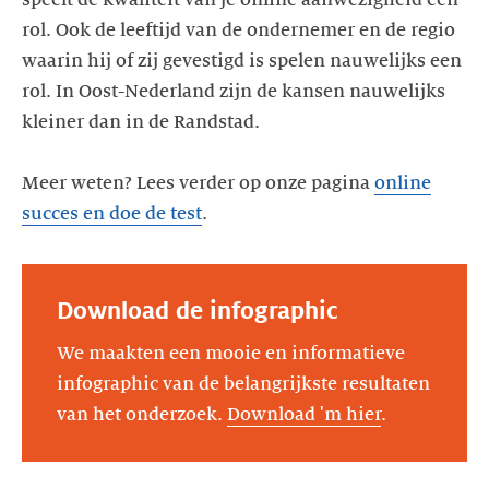
rol. Ook de leeftijd van de ondernemer en de regio
waarin hij of zij gevestigd is spelen nauwelijks een
rol. In Oost-Nederland zijn de kansen nauwelijks
kleiner dan in de Randstad.
Meer weten? Lees verder op onze pagina
online
succes en doe de test
Download de infographic
We maakten een mooie en informatieve
infographic van de belangrijkste resultaten
van het onderzoek.
Download 'm hier
.