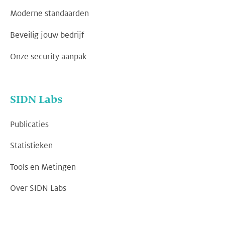
Moderne standaarden
Beveilig jouw bedrijf
Onze security aanpak
SIDN Labs
Publicaties
Statistieken
Tools en Metingen
Over SIDN Labs