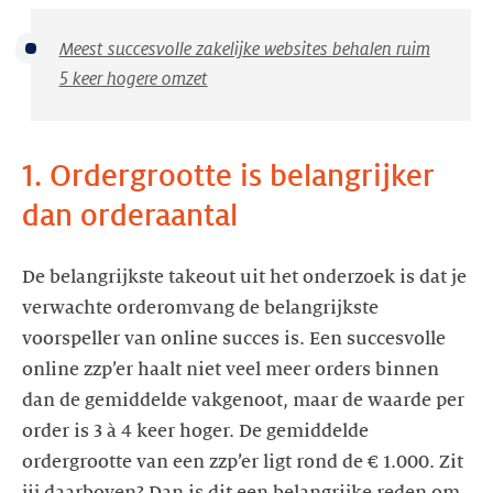
Meest succesvolle zakelijke websites behalen ruim
5 keer hogere omzet
1. Ordergrootte is belangrijker
dan orderaantal
De belangrijkste takeout uit het onderzoek is dat je
verwachte orderomvang de belangrijkste
voorspeller van online succes is. Een succesvolle
online zzp’er haalt niet veel meer orders binnen
dan de gemiddelde vakgenoot, maar de waarde per
order is 3 à 4 keer hoger. De gemiddelde
ordergrootte van een zzp’er ligt rond de € 1.000. Zit
jij daarboven? Dan is dit een belangrijke reden om