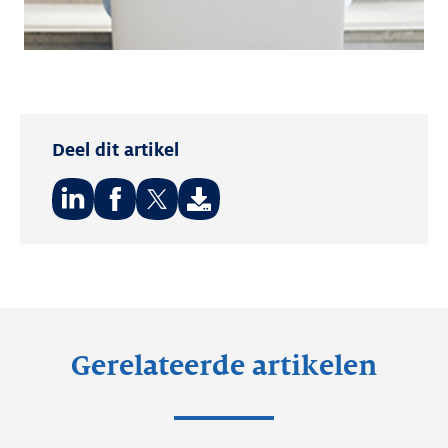
Deel dit artikel
Deel
Deel
Deel
op:
op:
op:
LinkedIn
Facebook
Twitter
Gerelateerde artikelen