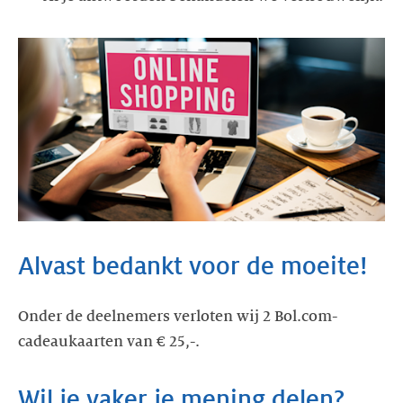
Alvast bedankt voor de moeite!
Onder de deelnemers verloten wij 2 Bol.com-
cadeaukaarten van € 25,-.
Wil je vaker je mening delen?