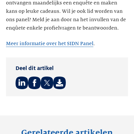
ontvangen maandelijks een enquête en maken
kans op leuke cadeaus. Wil je ook lid worden van
ons panel? Meld je aan door na het invullen van de
enqûete enkele profielvragen te beantwoorden.
Meer informatie over het SIDN Panel
Deel dit artikel
Deel
Deel
Deel
op:
op:
op:
LinkedIn
Facebook
Twitter
Gerelateerde artikelen