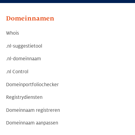
Domeinnamen
Whois
.nl-suggestietool
.nl-domeinnaam
.nl Control
Domeinportfoliochecker
Registrydiensten
Domeinnaam registreren
Domeinnaam aanpassen