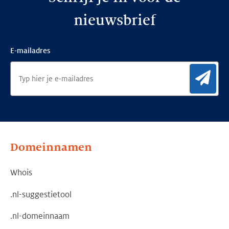
nieuwsbrief
E-mailadres
Aan
Domeinnamen
Whois
.nl-suggestietool
.nl-domeinnaam