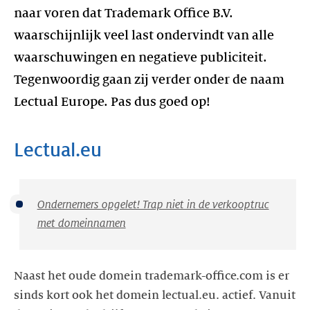
naar voren dat Trademark Office B.V.
waarschijnlijk veel last ondervindt van alle
waarschuwingen en negatieve publiciteit.
Tegenwoordig gaan zij verder onder de naam
Lectual Europe. Pas dus goed op!
Ondernemers opgelet! Trap niet in de verkooptruc
met domeinnamen
Naast het oude domein trademark-office.com is er
sinds kort ook het domein lectual.eu. actief. Vanuit