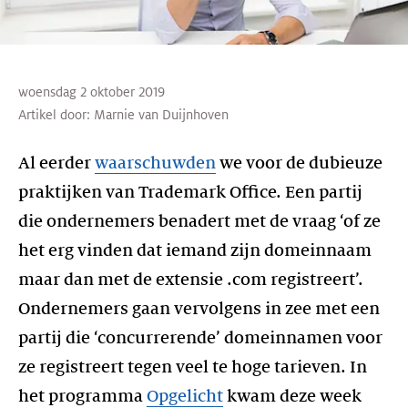
woensdag 2 oktober 2019
Artikel door:
Marnie van Duijnhoven
Al eerder
waarschuwden
we voor de dubieuze
praktijken van Trademark Office. Een partij
die ondernemers benadert met de vraag ‘of ze
het erg vinden dat iemand zijn domeinnaam
maar dan met de extensie .com registreert’.
Ondernemers gaan vervolgens in zee met een
partij die ‘concurrerende’ domeinnamen voor
ze registreert tegen veel te hoge tarieven. In
het programma
Opgelicht
kwam deze week