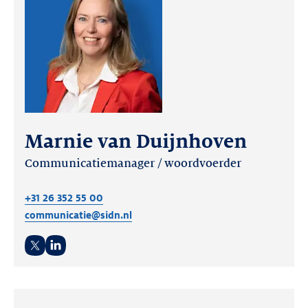
Marnie van Duijnhoven
Communicatiemanager / woordvoerder
+31 26 352 55 00
communicatie@sidn.nl
Twitter
LinkedIn