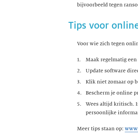
bijvoorbeeld tegen rans
Tips voor online
Voor wie zich tegen onlin
Maak regelmatig een
Update software direc
Klik niet zomaar op bi
Bescherm je online pri
Wees altijd kritisch.
persoonlijke informat
Meer tips staan op:
www.a