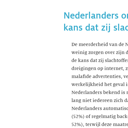
Nederlanders o
kans dat zij sl
De meerderheid van de N
weinig zorgen over zijn d
de kans dat zij slachtoff
dreigingen op internet, 
malafide advertenties, ve
werkelijkheid het geval i
Nederlanders bekend is m
lang niet iedereen zich 
Nederlanders automatisc
(52%) of regelmatig bac
52%), terwijl deze maatre