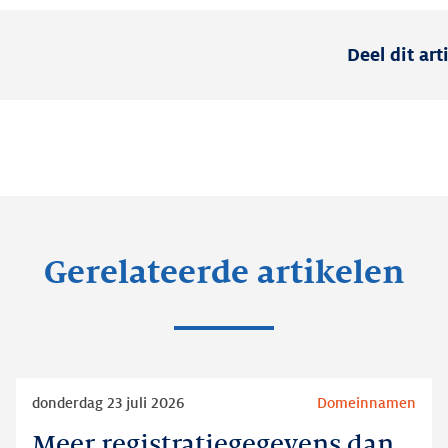
Deel dit art
Gerelateerde artikelen
Lees
donderdag 23 juli 2026
Domeinnamen
meer
Meer registratiegegevens dan
Meer