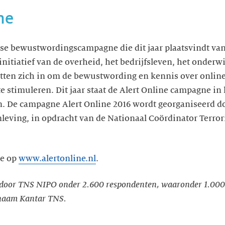
ne
ijkse bewustwordingscampagne die dit jaar plaatsvindt van
 initiatief van de overheid, het bedrijfsleven, het onder
ten zich in om de bewustwording en kennis over online 
 te stimuleren. Dit jaar staat de Alert Online campagne in
. De campagne Alert Online 2016 wordt georganiseerd do
leving, in opdracht van de Nationaal Coördinator Terror
ie op
www.alertonline.nl
.
d door TNS NIPO onder 2.600 respondenten, waaronder 1.00
 naam Kantar TNS.