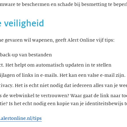
omware te beschermen en schade bij besmetting te beper
 veiligheid
e gevaren wil wapenen, geeft Alert Online vijf tips:
 back-up van bestanden
t. Het helpt om automatisch updaten in te stellen
jlagen of links in e-mails. Het kan een valse e-mail zijn.
vacy. Het is echt niet nodig dat iedereen alles van je wee
 Is de webwinkel te vertrouwen? Waar gaat de link naar to
ie? Is het echt nodig een kopie van je identiteitsbewijs t
lertonline.nl/tips