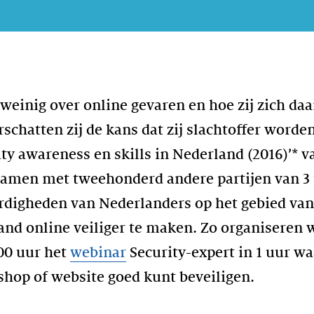
weinig over online gevaren en hoe zij zich d
hatten zij de kans dat zij slachtoffer worden. 
y awareness en skills in Nederland (2016)’* v
amen met tweehonderd andere partijen van 3 
rdigheden van Nederlanders op het gebied van
and online veiliger te maken. Zo organiseren 
:00 uur het
webinar
Security-expert in 1 uur wa
shop of website goed kunt beveiligen.