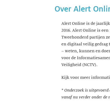
Over Alert Onli
Alert Online is de jaarl
2016. Alert Online is een
Tweehonderd partijen zet
en digitaal veilig gedrag
– weten, kunnen en doen
voor de Informatiesamen
Veiligheid (NCTV).
Kijk voor meer informat
* Onderzoek is uitgevoer
vanaf nu verder onder de