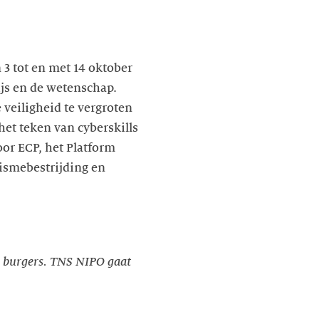
 3 tot en met 14 oktober
wijs en de wetenschap.
veiligheid te vergroten
 het teken van cyberskills
or ECP, het Platform
ismebestrijding en
0 burgers. TNS NIPO gaat