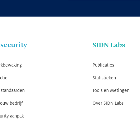
security
SIDN Labs
rkbewaking
Publicaties
ctie
Statistieken
standaarden
Tools en Metingen
jouw bedrijf
Over SIDN Labs
urity aanpak