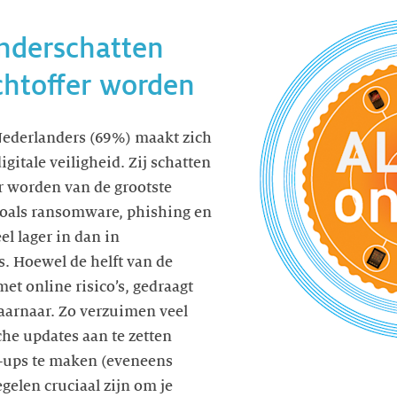
nderschatten
achtoffer worden
ederlanders (69%) maakt zich
igitale veiligheid. Zij schatten
er worden van de grootste
zoals ransomware, phishing en
el lager in dan in
s. Hoewel de helft van de
et online risico’s, gedraagt
daarnaar. Zo verzuimen veel
he updates aan te zetten
k-ups te maken (eveneens
gelen cruciaal zijn om je