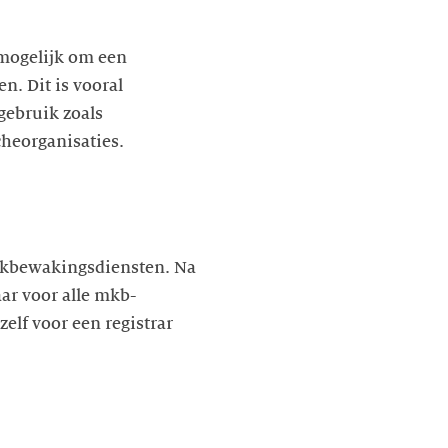
 mogelijk om een
. Dit is vooral
gebruik zoals
cheorganisaties.
erkbewakingsdiensten. Na
aar voor alle mkb-
elf voor een registrar