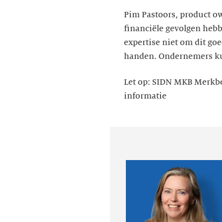
Pim Pastoors, product o
financiële gevolgen hebb
expertise niet om dit go
handen. Ondernemers ku
Let op: SIDN MKB Merkbe
informatie