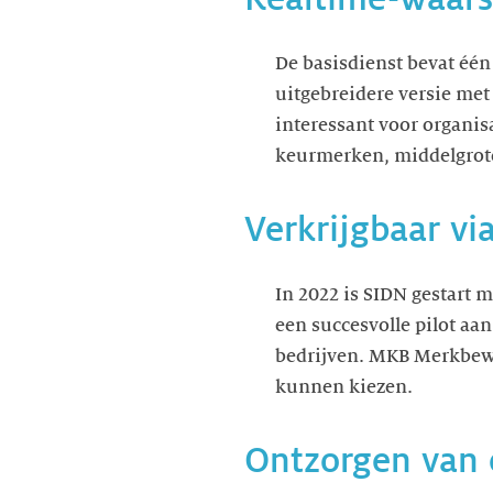
De basisdienst bevat één
uitgebreidere versie me
interessant voor organis
keurmerken, middelgrote 
Verkrijgbaar via
In 2022 is SIDN gestart 
een succesvolle pilot aan
bedrijven. MKB Merkbewak
kunnen kiezen.
Ontzorgen van