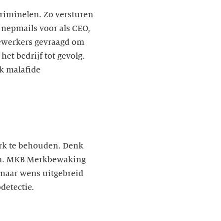
riminelen. Zo versturen
 nepmails voor als CEO,
edewerkers gevraagd om
et bedrijf tot gevolg.
k malafide
erk te behouden. Denk
onen. MKB Merkbewaking
 naar wens uitgebreid
detectie.