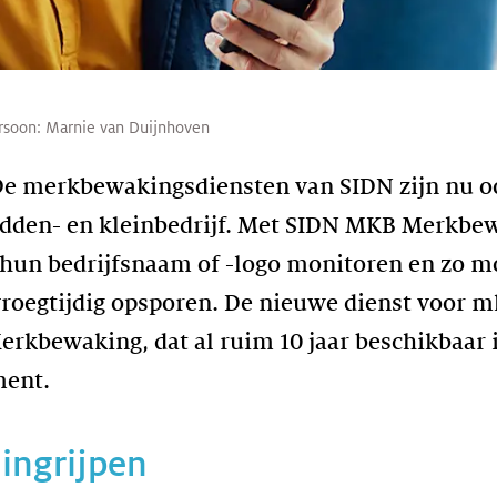
rsoon:
Marnie van Duijnhoven
 De merkbewakingsdiensten van SIDN zijn nu o
dden- en kleinbedrijf. Met SIDN MKB Merkbe
 hun bedrijfsnaam of -logo monitoren en zo m
roegtijdig opsporen. De nieuwe dienst voor m
erkbewaking, dat al ruim 10 jaar beschikbaar i
ment.
ingrijpen