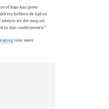
m of logo kan grote
kb’ers hebben de tijd en
t nemen we die zorg uit
d in zijn: ondernemen.”
waking
voor meer