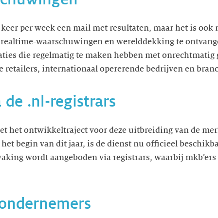
 keer per week een mail met resultaten, maar het is ook
t realtime-waarschuwingen en werelddekking te ontvangen
aties die regelmatig te maken hebben met onrechtmatig 
retailers, internationaal opererende bedrijven en bran
 de .nl-registrars
met het ontwikkeltraject voor deze uitbreiding van de m
 het begin van dit jaar, is de dienst nu officieel beschikb
ing wordt aangeboden via registrars, waarbij mkb’ers z
 ondernemers