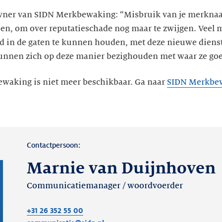
wner van SIDN Merkbewaking: “Misbruik van je merknaa
en, om over reputatieschade nog maar te zwijgen. Veel m
ed in de gaten te kunnen houden, met deze nieuwe diens
nnen zich op deze manier bezighouden met waar ze goe
waking is niet meer beschikbaar. Ga naar
SIDN Merkbe
Contactpersoon:
Marnie van Duijnhoven
Communicatiemanager / woordvoerder
+31 26 352 55 00