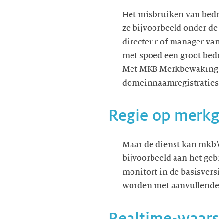
Het misbruiken van bedr
ze bijvoorbeeld onder de
directeur of manager van
met spoed een groot bedr
Met MKB Merkbewaking z
domeinnaamregistraties 
Regie op merkg
Maar de dienst kan mkb’
bijvoorbeeld aan het geb
monitort in de basisver
worden met aanvullende m
Realtime-waar