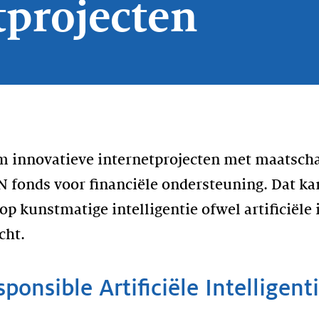
tprojecten
om innovatieve internetprojecten met maatsc
DN fonds voor financiële ondersteuning. Dat ka
op kunstmatige intelligentie ofwel artificiële i
cht.
onsible Artificiële Intelligenti