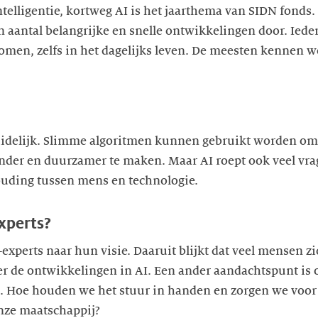
ntelligentie, kortweg AI is het jaarthema van SIDN fonds. A
 aantal belangrijke en snelle ontwikkelingen door. Iede
men, zelfs in het dagelijks leven. De meesten kennen we
uidelijk. Slimme algoritmen kunnen gebruikt worden om 
ezonder en duurzamer te maken. Maar AI roept ook veel vr
uding tussen mens en technologie.
xperts?
experts naar hun visie. Daaruit blijkt dat veel mensen zi
r de ontwikkelingen in AI. Een ander aandachtspunt is 
al. Hoe houden we het stuur in handen en zorgen we vo
onze maatschappij?