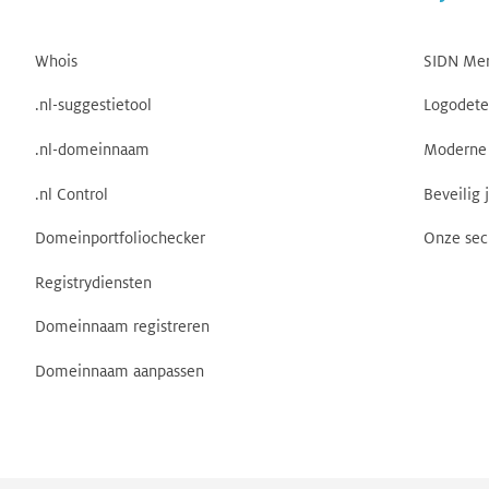
Whois
SIDN Me
.nl-suggestietool
Logodete
.nl-domeinnaam
Moderne 
.nl Control
Beveilig 
Domeinportfoliochecker
Onze sec
Registrydiensten
Domeinnaam registreren
Domeinnaam aanpassen