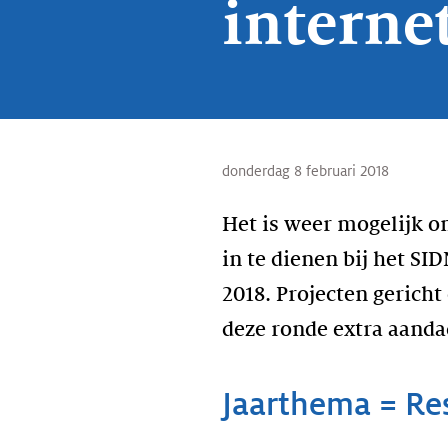
interne
donderdag 8 februari 2018
Het is weer mogelijk 
in te dienen bij het SI
2018. Projecten gericht 
deze ronde extra aanda
Jaarthema = Resp