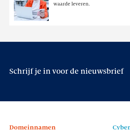
waarde leveren.
later
Schrijf je in voor de nieuwsbrief
Domeinnamen
Cyber