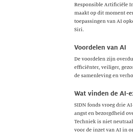
Responsible Artificiële I
maakt op dit moment een
toepassingen van AI opko
Siri.
Voordelen van AI
De voordelen zijn overd
efficiënter, veiliger, g
de samenleving en verho
Wat vinden de AI-e
SIDN fonds vroeg drie AI-
angst en bezorgdheid ove
Techniek is niet neutra
voor de inzet van AI in 