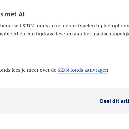
s met AI
thema wil SIDN fonds actief een rol spelen bij het opbo
ible AI en een bijdrage leveren aan het maatschappelijk
fonds lees je meer over de
SIDN fonds aanvragen
Deel dit art