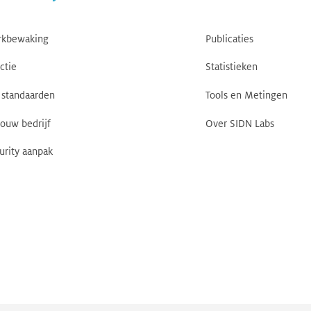
rkbewaking
Publicaties
ctie
Statistieken
standaarden
Tools en Metingen
jouw bedrijf
Over SIDN Labs
urity aanpak