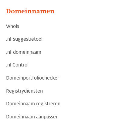
Domeinnamen
Whois
.nl-suggestietool
.nl-domeinnaam
.nl Control
Domeinportfoliochecker
Registrydiensten
Domeinnaam registreren
Domeinnaam aanpassen