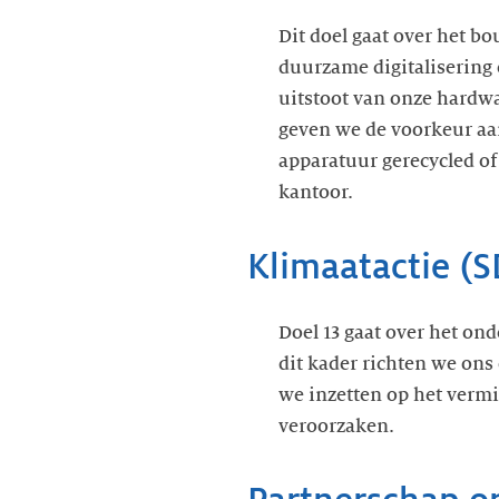
Dit doel gaat over het b
duurzame digitalisering 
uitstoot van onze hardwa
geven we de voorkeur aa
apparatuur gerecycled of
kantoor.
Klimaatactie (S
Doel 13 gaat over het on
dit kader richten we ons
we inzetten op het vermin
veroorzaken.