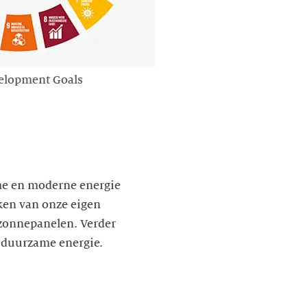
velopment Goals
ame en moderne energie
kken van onze eigen
 zonnepanelen. Verder
 duurzame energie.