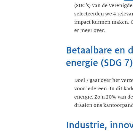
(SDG’s) van de Verenigde 
selecteerden we 4 relev
impact kunnen maken. Op
er meer over.
Betaalbare en 
energie (SDG 7)
Doel 7 gaat over het ver
voor iedereen. In dit ka
energie. Zo’n 20% van de
draaien ons kantoorpand
Industrie, inno