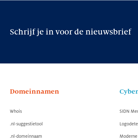
Schrijf je in voor de nieuwsbrief
Domeinnamen
Cyber
Whois
SIDN Me
.nl-suggestietool
Logodete
.nl-domeinnaam
Moderne 