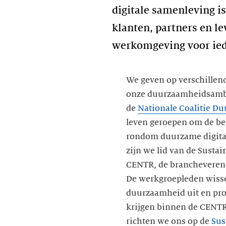
digitale samenleving i
klanten, partners en le
werkomgeving voor ied
We geven op verschillen
onze duurzaamheidsambi
de
Nationale Coalitie Du
leven geroepen om de be
rondom duurzame digita
zijn we lid van de Susta
CENTR, de brancheverenig
De werkgroepleden wisse
duurzaamheid uit en pro
krijgen binnen de CENT
richten we ons op de
Sus