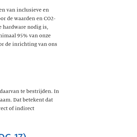
en van inclusieve en
door de waarden en CO2-
e hardware nodig is,
inimaal 95% van onze
r de inrichting van ons
aarvan te bestrijden. In
naam. Dat betekent dat
ect of indirect