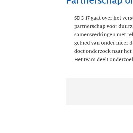
Partnerschap om
SDG 17 gaat over het ve
partnerschap voor duurz
samenwerkingen met rele
gebied van onder meer de
doet onderzoek naar het 
Het team deelt onderzoe