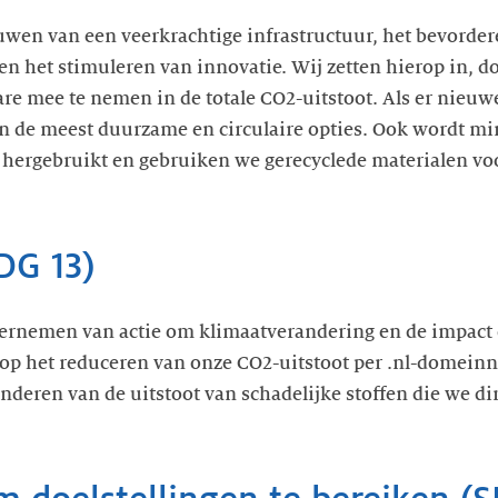
ouwen van een veerkrachtige infrastructuur, het bevorder
en het stimuleren van innovatie. Wij zetten hierop in, 
re mee te nemen in de totale CO2-uitstoot. Als er nieuw
n de meest duurzame en circulaire opties. Ook wordt m
 hergebruikt en gebruiken we gerecyclede materialen voo
DG 13)
dernemen van actie om klimaatverandering en de impact d
 op het reduceren van onze CO2-uitstoot per .nl-domein
deren van de uitstoot van schadelijke stoffen die we dir