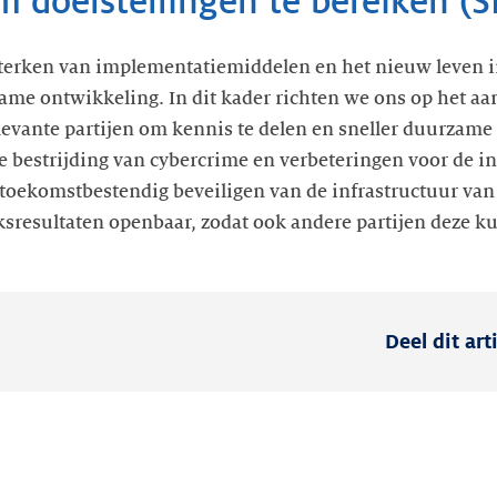
 doelstellingen te bereiken (S
rsterken van implementatiemiddelen en het nieuw leven 
ame ontwikkeling. In dit kader richten we ons op het a
vante partijen om kennis te delen en sneller duurzame s
 bestrijding van cybercrime en verbeteringen voor de in
toekomstbestendig beveiligen van de infrastructuur van 
ksresultaten openbaar, zodat ook andere partijen deze 
Deel dit art