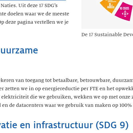
Naties. Uit deze 17 SDG’s
ante doelen waar we de meeste
 deze pagina vertellen we je
De 17 Sustainable De
duurzame
zekeren van toegang tot betaalbare, betrouwbare, duurz
der zetten we in op energiereductie per FTE en het opwe
 elektriciteit die we gebruiken, wekken we op met onze
 en de datacenters waar we gebruik van maken op 100%
vatie en infrastructuur (SDG 9)