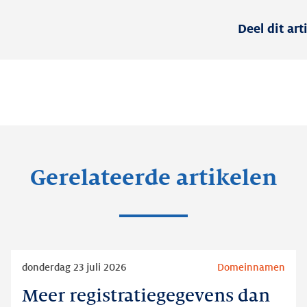
Deel dit art
Gerelateerde artikelen
Lees
donderdag 23 juli 2026
Domeinnamen
meer
Meer registratiegegevens dan
Meer