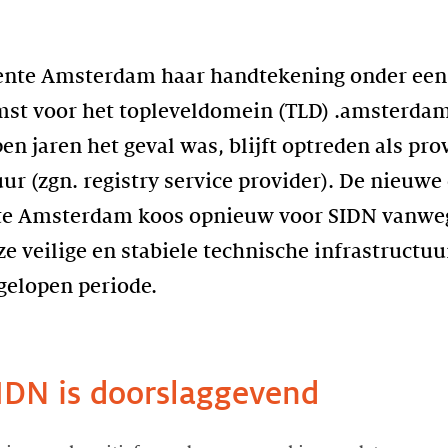
ente Amsterdam haar handtekening onder een
st voor het topleveldomein (TLD) .amsterdam.
pen jaren het geval was, blijft optreden als pro
uur (zgn. registry service provider). De nieuw
nte Amsterdam koos opnieuw voor SIDN vanwe
ze veilige en stabiele technische infrastructuu