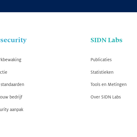
security
SIDN Labs
rkbewaking
Publicaties
ctie
Statistieken
standaarden
Tools en Metingen
jouw bedrijf
Over SIDN Labs
urity aanpak