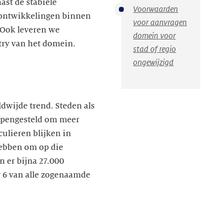
st de stabiele
Voorwaarden
 ontwikkelingen binnen
voor aanvragen
Ook leveren we
domein voor
stad of regio
ongewijzigd
dwijde trend. Steden als
 opengesteld om meer
culieren blijken in
hebben om op die
n er bijna 27.000
6 van alle zogenaamde