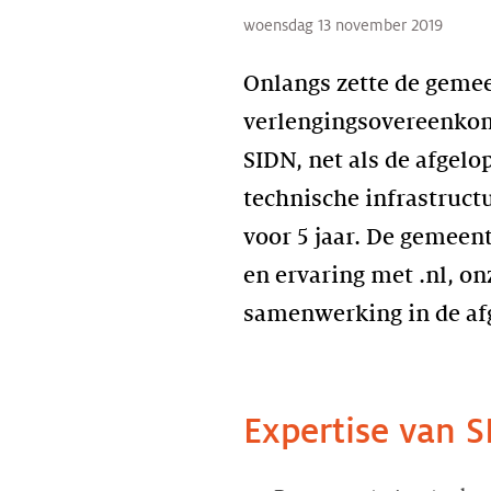
woensdag 13 november 2019
Onlangs zette de geme
verlengingsovereenkom
SIDN, net als de afgelo
technische infrastruct
voor 5 jaar. De gemee
en ervaring met .nl, on