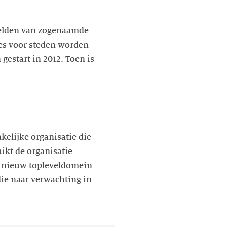
rbeelden van zogenaamde
es voor steden worden
 gestart in 2012. Toen is
elijke organisatie die
ikt de organisatie
n nieuw topleveldomein
ie naar verwachting in