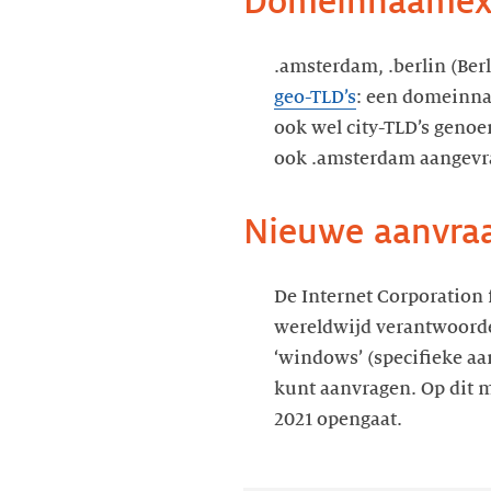
.amsterdam, .berlin (Berl
geo-TLD’s
: een domeinna
ook wel city-TLD’s genoem
De Internet Corporation
wereldwijd verantwoordel
‘windows’ (specifieke a
kunt aanvragen. Op dit 