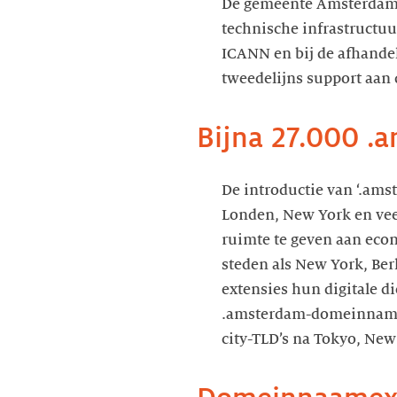
De gemeente Amsterdam i
technische infrastructu
ICANN en bij de afhand
De introductie van ‘.ams
Londen, New York en vee
ruimte te geven aan econo
steden als New York, Ber
extensies hun digitale di
.amsterdam-domeinnamen