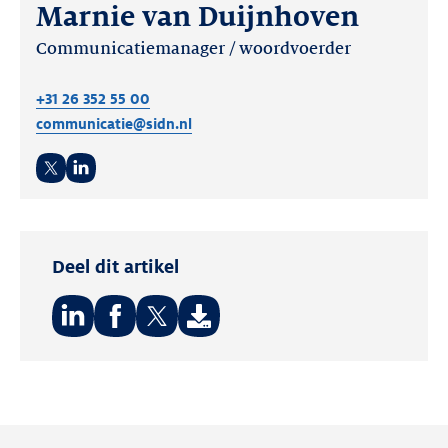
Marnie van Duijnhoven
Communicatiemanager / woordvoerder
+31 26 352 55 00
communicatie@sidn.nl
Twitter
LinkedIn
Deel dit artikel
Deel
Deel
Deel
op:
op:
op:
LinkedIn
Facebook
Twitter