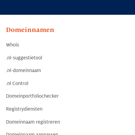
Domeinnamen
Whois
.nl-suggestietool
.nl-domeinnaam
.nl Control
Domeinportfoliochecker
Registrydiensten
Domeinnaam registreren
Domeinnaam aanpassen