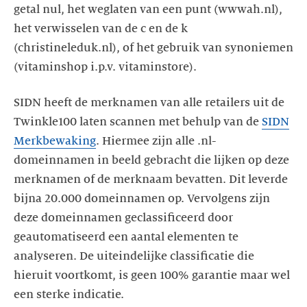
getal nul, het weglaten van een punt (wwwah.nl),
het verwisselen van de c en de k
(christineleduk.nl), of het gebruik van synoniemen
(vitaminshop i.p.v. vitaminstore).
SIDN heeft de merknamen van alle retailers uit de
Twinkle100 laten scannen met behulp van de
SIDN
Merkbewaking
. Hiermee zijn alle .nl-
domeinnamen in beeld gebracht die lijken op deze
merknamen of de merknaam bevatten. Dit leverde
bijna 20.000 domeinnamen op. Vervolgens zijn
deze domeinnamen geclassificeerd door
geautomatiseerd een aantal elementen te
analyseren. De uiteindelijke classificatie die
hieruit voortkomt, is geen 100% garantie maar wel
een sterke indicatie.