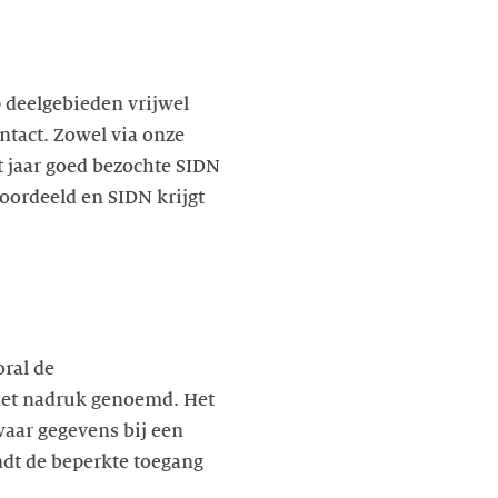
p deelgebieden vrijwel
ontact. Zowel via onze
t jaar goed bezochte SIDN
ordeeld en SIDN krijgt
oral de
 met nadruk genoemd. Het
waar gegevens bij een
ndt de beperkte toegang