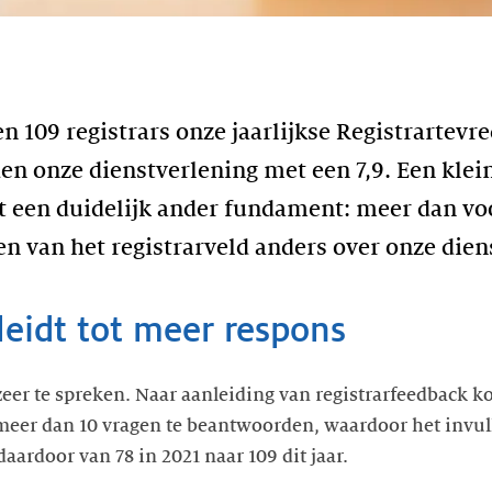
 109 registrars onze jaarlijkse Registrartev
den onze dienstverlening met een 7,9. Een klei
 een duidelijk ander fundament: meer dan vo
n van het registrarveld anders over onze dien
leidt tot meer respons
zeer te spreken. Naar aanleiding van registrarfeedback ko
t meer dan 10 vragen te beantwoorden, waardoor het invu
daardoor van 78 in 2021 naar 109 dit jaar.