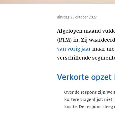
dinsdag 25 oktober 2022
Afgelopen maand vulden
(RTM) in. Zij waardeer
van vorig jaar
maar met
verschillende segmente
Verkorte opzet 
Over de respons zijn we 
kortere vragenlijst: nie
kostte. De respons steeg 