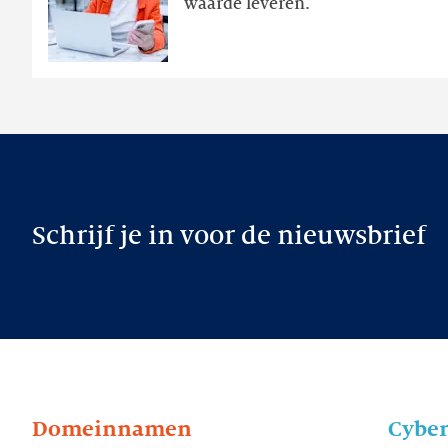
waarde leveren.
later
Schrijf je in voor de nieuwsbrief
Domeinnamen
Cyber