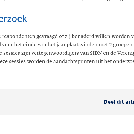
derzoek
de respondenten gevraagd of zij benaderd willen worden v
l voor het einde van het jaar plaatsvinden met 2 groepen 
 de sessies zijn vertegenwoordigers van SIDN en de Vereni
eze sessies worden de aandachtspunten uit het onderzoe
Deel dit art