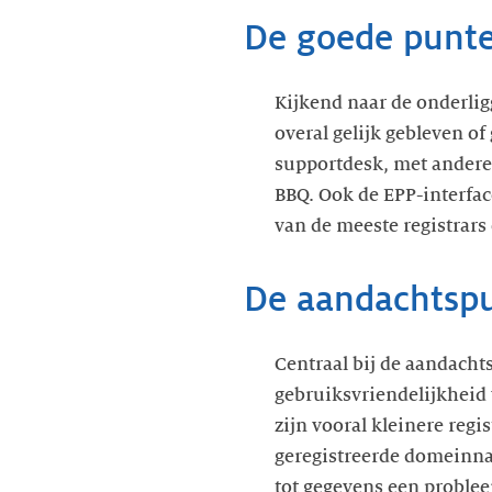
De goede punt
Kijkend naar de onderlig
overal gelijk gebleven of
supportdesk, met andere 
BBQ. Ook de EPP-interfa
van de meeste registrars 
De aandachtsp
Centraal bij de aandacht
gebruiksvriendelijkheid
zijn vooral kleinere reg
geregistreerde domeinnaa
tot gegevens een problee