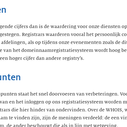
en
gende cijfers dan is de waardering voor onze diensten o
 gestegen. Registrars waarderen vooral het persoonlijk c
afdelingen, als op tijdens onze evenementen zoals de di
ce van het domeinnaamregistratiesysteem wordt hoog beo
een hoger cijfer dan andere registry’s.
unten
spunten staat het snel doorvoeren van verbeteringen. Vo
 van en het inloggen op ons registratiesysteem worden
istrars die hier hinder van ondervinden. Over de WHOIS, 
m te vinden zijn, zijn de meningen verdeeld: de een vi
m, de ander beschouwt die als in lijn met wetgeving.