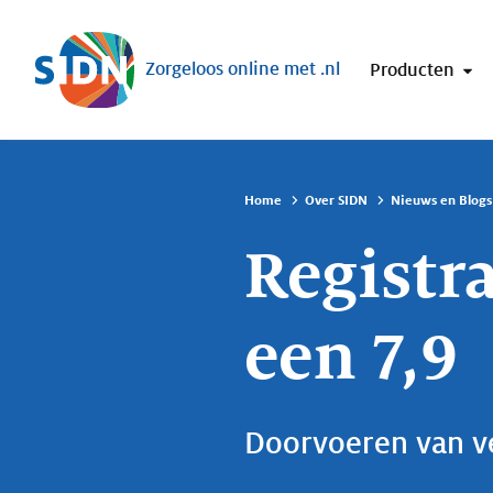
Sla navigatie over
Zorgeloos online met .nl
Producten
Home
Over SIDN
Nieuws en Blogs
Registr
een 7,9
Doorvoeren van ve