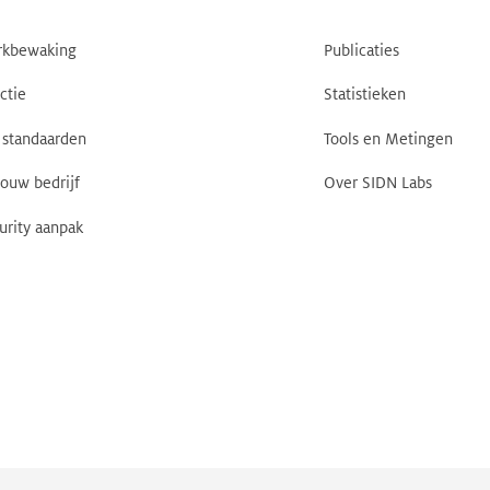
rkbewaking
Publicaties
ctie
Statistieken
standaarden
Tools en Metingen
jouw bedrijf
Over SIDN Labs
urity aanpak