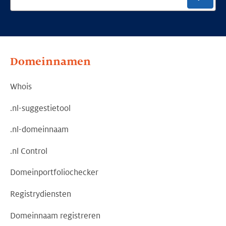
Domeinnamen
Whois
.nl-suggestietool
.nl-domeinnaam
.nl Control
Domeinportfoliochecker
Registrydiensten
Domeinnaam registreren