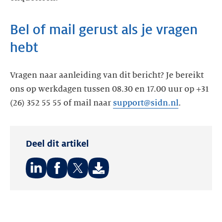
Bel of mail gerust als je vragen
hebt
Vragen naar aanleiding van dit bericht? Je bereikt
ons op werkdagen tussen 08.30 en 17.00 uur op +31
(26) 352 55 55 of mail naar
support@sidn.nl
.
Deel dit artikel
Deel
Deel
Deel
op:
op:
op:
LinkedIn
Facebook
Twitter