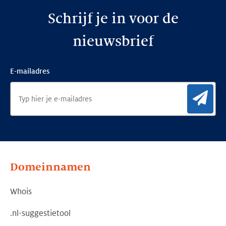
Schrijf je in voor de
nieuwsbrief
E-mailadres
Aan
Domeinnamen
Whois
.nl-suggestietool