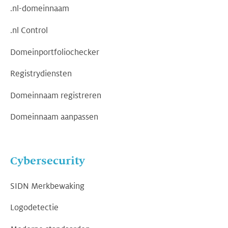
.nl-domeinnaam
.nl Control
Domeinportfoliochecker
Registrydiensten
Domeinnaam registreren
Domeinnaam aanpassen
Cybersecurity
SIDN Merkbewaking
Logodetectie