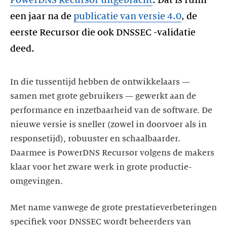
PowerDNS Recursor uitgebracht
. Dat is ruim
een jaar na de
publicatie van versie 4.0
, de
eerste Recursor die ook DNSSEC -validatie
deed.
In die tussentijd hebben de ontwikkelaars —
samen met grote gebruikers — gewerkt aan de
performance en inzetbaarheid van de software. De
nieuwe versie is sneller (zowel in doorvoer als in
responsetijd), robuuster en schaalbaarder.
Daarmee is PowerDNS Recursor volgens de makers
klaar voor het zware werk in grote productie-
omgevingen.
Met name vanwege de grote prestatieverbeteringen
specifiek voor DNSSEC wordt beheerders van