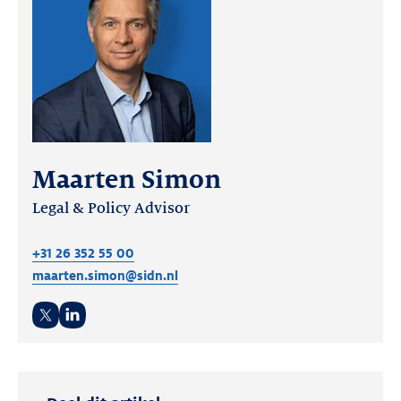
Maarten Simon
Legal & Policy Advisor
+31 26 352 55 00
maarten.simon@sidn.nl
Twitter
LinkedIn