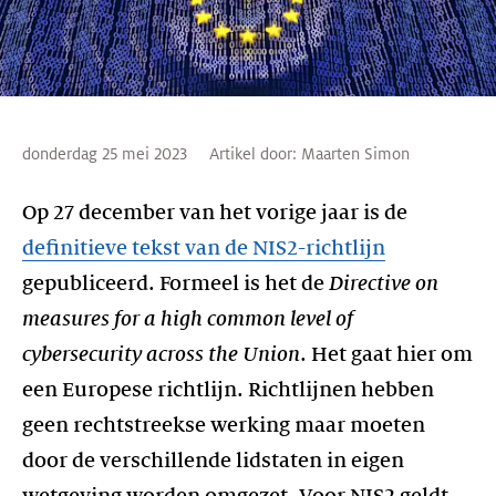
donderdag 25 mei 2023
Artikel door:
Maarten Simon
Op 27 december van het vorige jaar is de
definitieve tekst van de NIS2-richtlijn
gepubliceerd. Formeel is het de
Directive on
measures for a high common level of
cybersecurity across the Union
. Het gaat hier om
een Europese richtlijn. Richtlijnen hebben
geen rechtstreekse werking maar moeten
door de verschillende lidstaten in eigen
wetgeving worden omgezet. Voor NIS2 geldt