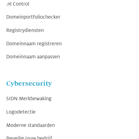
.nl Control
Domeinportfoliochecker
Registrydiensten
Domeinnaam registreren
Domeinnaam aanpassen
Cybersecurity
SIDN Merkbewaking
Logodetectie
Moderne standaarden
Beveilig jouw bedrijf