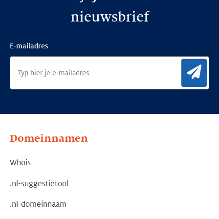
nieuwsbrief
E-mailadres
Aan
Domeinnamen
Whois
.nl-suggestietool
.nl-domeinnaam