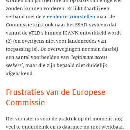
worden dan partijen die dit op basis van enige wet
zouden kunnen vorderen. Er lijkt daarbij een
verband met de
e-evidence-voorstellen
maar de
Commissie kijkt ook naar het SSAD-systeem dat
vanuit de gTLD’s binnen ICANN ontwikkeld wordt
(2) (en overigens niet voor landencodes van
toepassing is). De overwegingen noemen daarbij
een aantal voorbeelden van
‘legitimate access
seekers’
, maar die zijn bepaald niet duidelijk
afgebakend.
Frustraties van de Europese
Commissie
Het voorstel is voor de praktijk op dit moment nog
veel te onduidelijk en is daarmee nu niet werkbaar.