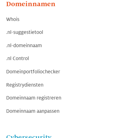
Domeinnamen
Whois
.nl-suggestietool
.nl-domeinnaam
.nl Control
Domeinportfoliochecker
Registrydiensten
Domeinnaam registreren
Domeinnaam aanpassen
Cybersecurity