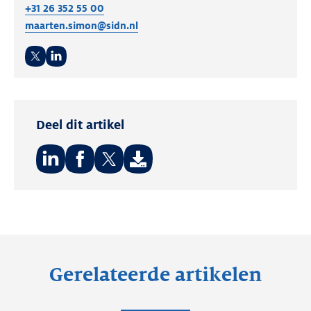
+31 26 352 55 00
maarten.simon@sidn.nl
Twitter
LinkedIn
Deel dit artikel
Deel
Deel
Deel
op:
op:
op:
LinkedIn
Facebook
Twitter
Gerelateerde artikelen