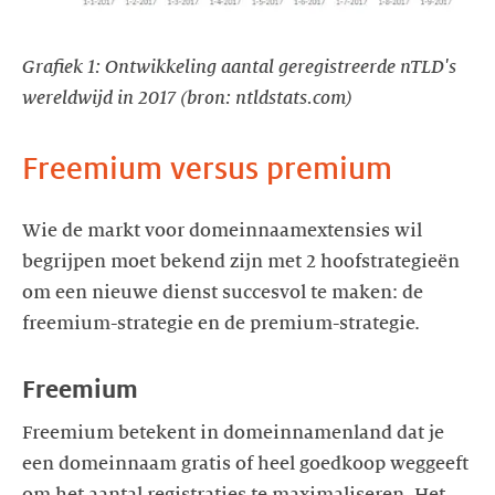
Grafiek 1: Ontwikkeling aantal geregistreerde nTLD's
wereldwijd in 2017 (bron: ntldstats.com)
Freemium versus premium
Wie de markt voor domeinnaamextensies wil
begrijpen moet bekend zijn met 2 hoofstrategieën
om een nieuwe dienst succesvol te maken: de
freemium-strategie en de premium-strategie.
Freemium
Freemium betekent in domeinnamenland dat je
een domeinnaam gratis of heel goedkoop weggeeft
om het aantal registraties te maximaliseren. Het