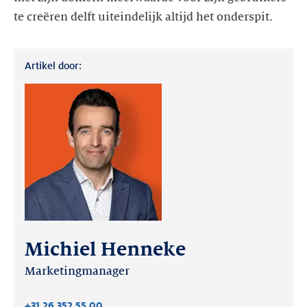
te creëren delft uiteindelijk altijd het onderspit.
Artikel door:
Michiel Henneke
Marketingmanager
+31 26 352 55 00