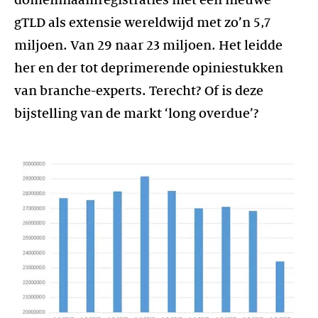
domeinnaamregistraties met een nieuwe
gTLD als extensie wereldwijd met zo’n 5,7
miljoen. Van 29 naar 23 miljoen. Het leidde
her en der tot deprimerende opiniestukken
van branche-experts. Terecht? Of is deze
bijstelling van de markt ‘long overdue’?